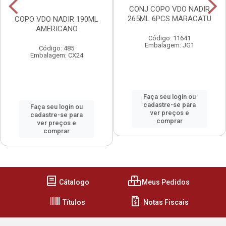
CONJ COPO VDO NADIR
265ML 6PCS MARACATU
COPO VDO NADIR 190ML
AMERICANO
Código: 11641
Embalagem: JG1
Código: 485
Embalagem: CX24
Faça seu login ou
cadastre-se para
Faça seu login ou
ver preços e
cadastre-se para
comprar
ver preços e
comprar
Cátalogo
Meus Pedidos
Títulos
Notas Fiscais