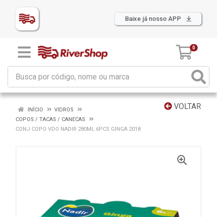
Baixe já nosso APP
0
VOLTAR
INÍCIO
VIDROS
COPOS / TACAS / CANECAS
CONJ COPO VDO NADIR 280ML 6PCS GINGA 2018