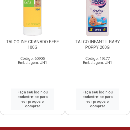
TALCO INF GRANADO BEBE
TALCO INFANTIL BABY
100G
POPPY 200G
Código: 60905
Código: 19277
Embalagem: UN1
Embalagem: UN1
Faça seu login ou
Faça seu login ou
cadastre-se para
cadastre-se para
ver preços e
ver preços e
comprar
comprar