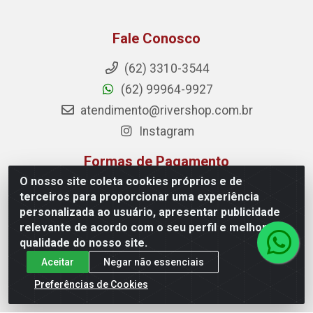
Fale Conosco
(62) 3310-3544
(62) 99964-9927
atendimento@rivershop.com.br
Instagram
Formas de Pagamento
O nosso site coleta cookies próprios e de
terceiros para proporcionar uma experiência
personalizada ao usuário, apresentar publicidade
relevante de acordo com o seu perfil e melhorar a
Site Seguro
qualidade do nosso site.
Aceitar
Negar não essenciais
Preferências de Cookies