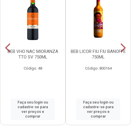
BEB VHO NAC MIORANZA
BEB LICOR FIU FIU BANOFFE
TTO SV 750ML
750ML
Código: 48
Código: 800164
Faça seu login ou
Faça seu login ou
cadastre-se para
cadastre-se para
ver preços e
ver preços e
comprar
comprar