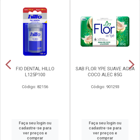
FIO DENTAL HILLO
SAB FLOR YPE SUAVE AGUA
L125P100
COCO ALEC 85G
Código: 82156
Código: 901293
Faça seu login ou
Faça seu login ou
cadastre-se para
cadastre-se para
ver preços e
ver preços e
comprar
comprar