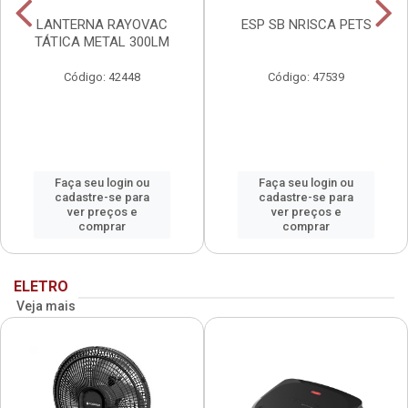
LANTERNA RAYOVAC
ESP SB NRISCA PETS
TÁTICA METAL 300LM
Código: 42448
Código: 47539
Faça seu login ou
Faça seu login ou
cadastre-se para
cadastre-se para
ver preços e
ver preços e
comprar
comprar
ELETRO
Veja mais