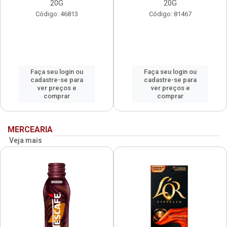
20G
20G
Código: 46813
Código: 81467
Faça seu login ou
Faça seu login ou
cadastre-se para
cadastre-se para
ver preços e
ver preços e
comprar
comprar
MERCEARIA
Veja mais