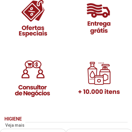
HIGIENE
Veja mais