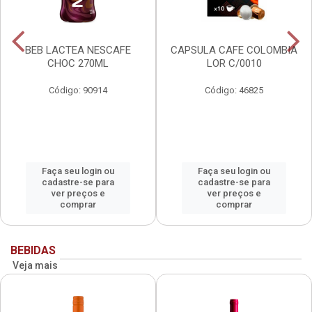
BEB LACTEA NESCAFE
CAPSULA CAFE COLOMBIA
CHOC 270ML
LOR C/0010
Código: 90914
Código: 46825
Faça seu login ou
Faça seu login ou
cadastre-se para
cadastre-se para
ver preços e
ver preços e
comprar
comprar
BEBIDAS
Veja mais