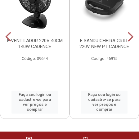
E VENTILADOR 220V 40CM
E SANDUICHEIRA GRILL
140W CADENCE
220V NEW PT CADENCE
Código: 39644
Código: 46915
Faça seu login ou
Faça seu login ou
cadastre-se para
cadastre-se para
ver preços e
ver preços e
comprar
comprar