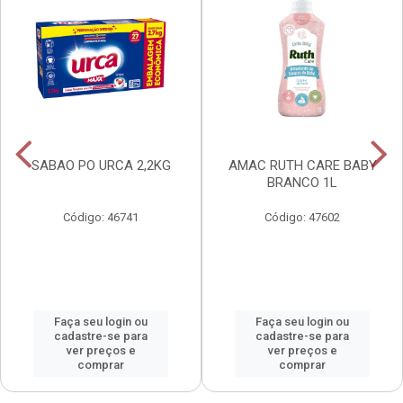
SABAO PO URCA 2,2KG
AMAC RUTH CARE BABY
BRANCO 1L
Código: 46741
Código: 47602
Faça seu login ou
Faça seu login ou
cadastre-se para
cadastre-se para
ver preços e
ver preços e
comprar
comprar