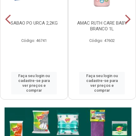
SABAO PO URCA 2,2KG
AMAC RUTH CARE BABY
BRANCO 1L
Código: 46741
Código: 47602
Faça seu login ou
Faça seu login ou
cadastre-se para
cadastre-se para
ver preços e
ver preços e
comprar
comprar