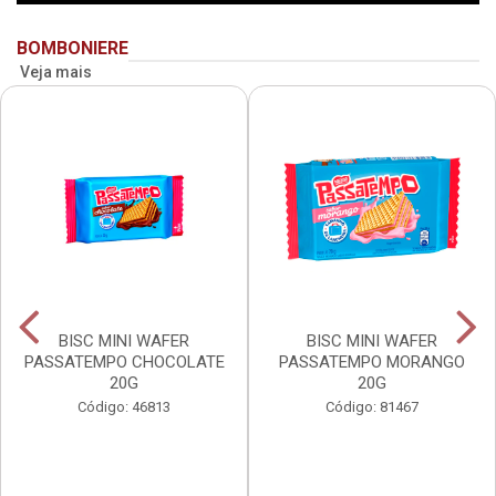
BOMBONIERE
Veja mais
BISC MINI WAFER
BISC MINI WAFER
PASSATEMPO CHOCOLATE
PASSATEMPO MORANGO
20G
20G
Código: 46813
Código: 81467