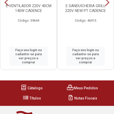
E VENTILADOR 220V 40CM
E SANDUICHEIRA GRILL
140W CADENCE
220V NEW PT CADENCE
Código: 39644
Código: 46915
Faça seu login ou
Faça seu login ou
cadastre-se para
cadastre-se para
ver preços e
ver preços e
comprar
comprar
Cátalogo
Meus Pedidos
Títulos
Notas Fiscais