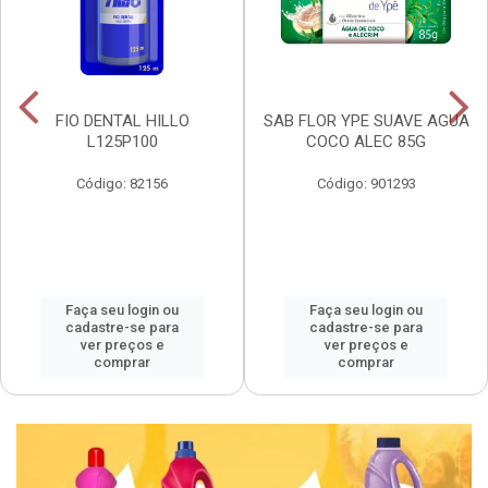
FIO DENTAL HILLO
SAB FLOR YPE SUAVE AGUA
L125P100
COCO ALEC 85G
Código: 82156
Código: 901293
Faça seu login ou
Faça seu login ou
cadastre-se para
cadastre-se para
ver preços e
ver preços e
comprar
comprar