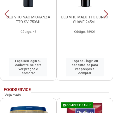
BEB VHO NAC MIORANZA
BEB VHO MALU TTO BORDO
TTO SV 750ML
SUAVE 245ML
Código: 48
Código: 88901
Faça seu login ou
Faça seu login ou
cadastre-se para
cadastre-se para
ver preços e
ver preços e
comprar
comprar
FOODSERVICE
Veja mais
COMPRE E GANHE