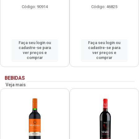
Código: 90914
Código: 46825
Faça seu login ou
Faça seu login ou
cadastre-se para
cadastre-se para
ver preços e
ver preços e
comprar
comprar
BEBIDAS
Veja mais