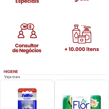
HIGIENE
Veja mais