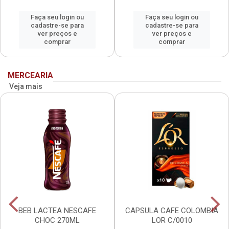
Faça seu login ou
Faça seu login ou
cadastre-se para
cadastre-se para
ver preços e
ver preços e
comprar
comprar
MERCEARIA
Veja mais
BEB LACTEA NESCAFE
CAPSULA CAFE COLOMBIA
CHOC 270ML
LOR C/0010