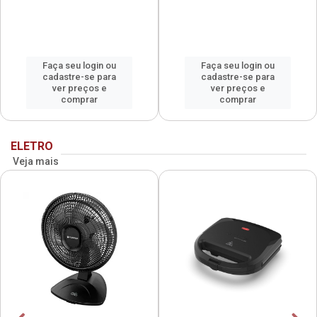
Faça seu login ou
Faça seu login ou
cadastre-se para
cadastre-se para
ver preços e
ver preços e
comprar
comprar
ELETRO
Veja mais