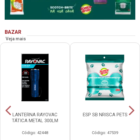
BAZAR
Veja mais
LANTERNA RAYOVAC
ESP SB NRISCA PETS
TÁTICA METAL 300LM
Código: 42448
Código: 47539