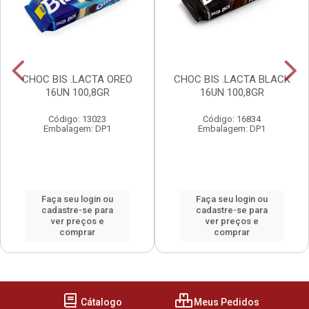
CHOC BIS .LACTA OREO
CHOC BIS .LACTA BLACK
16UN 100,8GR
16UN 100,8GR
Código: 13023
Código: 16834
Embalagem: DP1
Embalagem: DP1
Faça seu login ou
Faça seu login ou
cadastre-se para
cadastre-se para
ver preços e
ver preços e
comprar
comprar
Cátalogo
Meus Pedidos