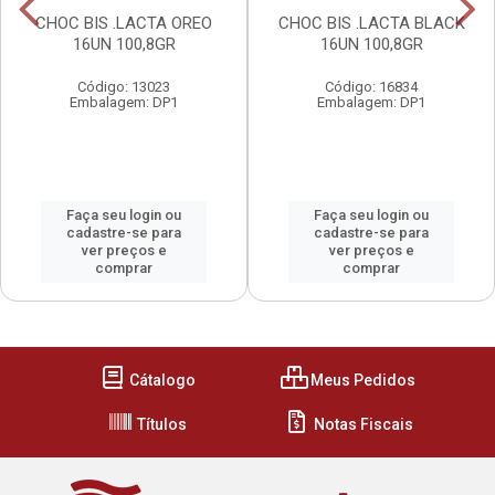
CHOC BIS .LACTA OREO
CHOC BIS .LACTA BLACK
16UN 100,8GR
16UN 100,8GR
Código: 13023
Código: 16834
Embalagem: DP1
Embalagem: DP1
Faça seu login ou
Faça seu login ou
cadastre-se para
cadastre-se para
ver preços e
ver preços e
comprar
comprar
Cátalogo
Meus Pedidos
Títulos
Notas Fiscais