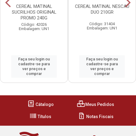
CEREAL MATINAL
CEREAL MATINAL NESCAU
SUCRILHOS ORIGINAL
DUO 210GR
PROMO 240G
Código: 31404
Código: 42026
Embalagem: UN1
Embalagem: UN1
Faça seu login ou
Faça seu login ou
cadastre-se para
cadastre-se para
ver preços e
ver preços e
comprar
comprar
Cátalogo
Meus Pedidos
Títulos
Notas Fiscais