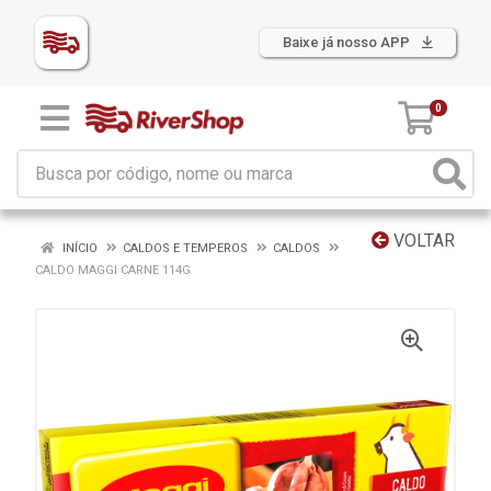
Baixe já nosso APP
0
VOLTAR
INÍCIO
CALDOS E TEMPEROS
CALDOS
CALDO MAGGI CARNE 114G