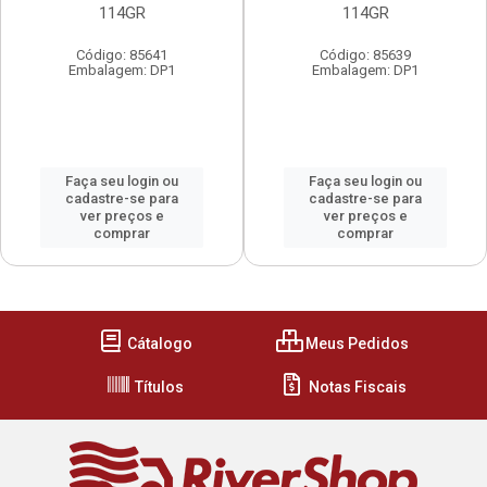
114GR
114GR
Código: 85641
Código: 85639
Embalagem: DP1
Embalagem: DP1
Faça seu login ou
Faça seu login ou
cadastre-se para
cadastre-se para
ver preços e
ver preços e
comprar
comprar
Cátalogo
Meus Pedidos
Títulos
Notas Fiscais