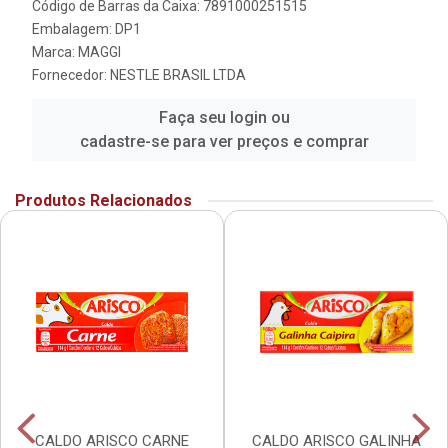
Código de Barras da Caixa: 7891000251515
Embalagem: DP1
Marca:
MAGGI
Fornecedor:
NESTLE BRASIL LTDA
Faça seu login ou
cadastre-se para ver preços e comprar
Produtos Relacionados
CALDO ARISCO CARNE
CALDO ARISCO GALINHA