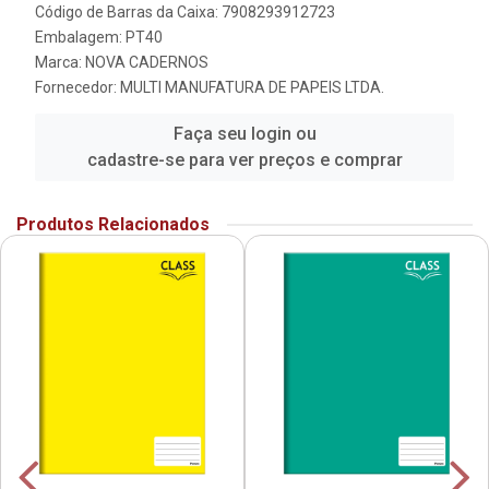
Código de Barras da Caixa: 7908293912723
Embalagem: PT40
Marca:
NOVA CADERNOS
Fornecedor:
MULTI MANUFATURA DE PAPEIS LTDA.
Faça seu login ou
cadastre-se para ver preços e comprar
Produtos Relacionados