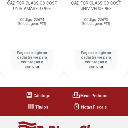
CAD FOR CLASS CD COST
CAD FOR CLASS CD COST
UNIV AMARELO 96F
UNIV VERDE 96F
Código: 22674
Código: 22673
Embalagem: PT5
Embalagem: PT5
Faça seu login ou
Faça seu login ou
cadastre-se para
cadastre-se para
ver preços e
ver preços e
comprar
comprar
Cátalogo
Meus Pedidos
Títulos
Notas Fiscais