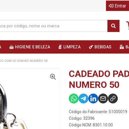
Entrar
A
HIGIENE E BELEZA
LIMPEZA
BEBIDAS
B
DO COM 02 CHAVES NUMERO 50
CADEADO PAD
NUMERO 50
Código do Fabricante: 51000019
Código: 32396
Código NCM: 8301.10.00