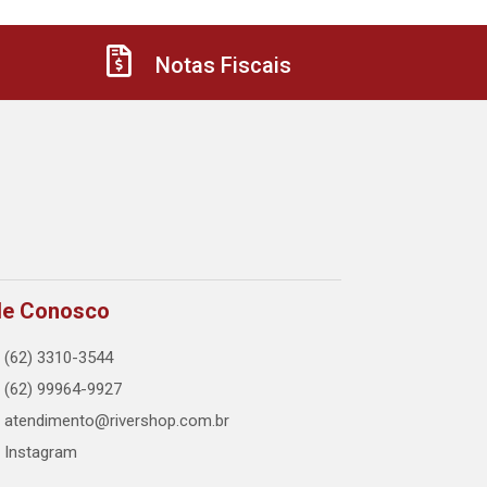
Notas Fiscais
le Conosco
(62) 3310-3544
(62) 99964-9927
atendimento@rivershop.com.br
Instagram