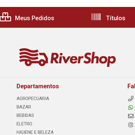
Meus Pedidos
Títulos
Departamentos
Fa
AGROPECUARIA
BAZAR
BEBIDAS
ELETRO
HIGIENE E BELEZA