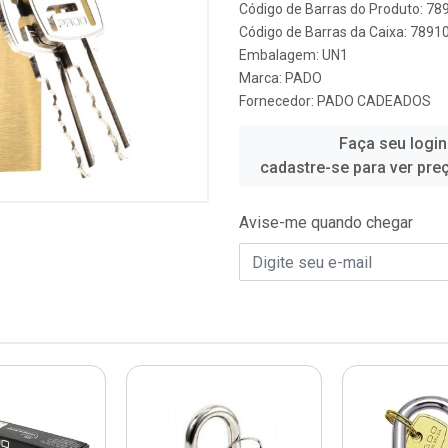
Código de Barras do Produto: 7
Código de Barras da Caixa: 789
Embalagem: UN1
Marca:
PADO
Fornecedor:
PADO CADEADOS
Faça seu login
cadastre-se para ver pre
Avise-me quando chegar