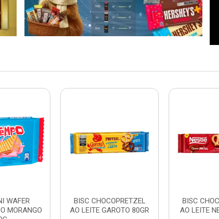
NI WAFER
BISC CHOCOPRETZEL
BISC CHO
PO MORANGO
AO LEITE GAROTO 80GR
AO LEITE N