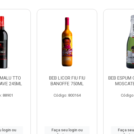
 MALU TTO
BEB LICOR FIU FIU
BEB ESPUM 
AVE 245ML
BANOFFE 750ML
MOSCATE
: 88901
Código: 800164
Código
 login ou
Faça seu login ou
Faça seu