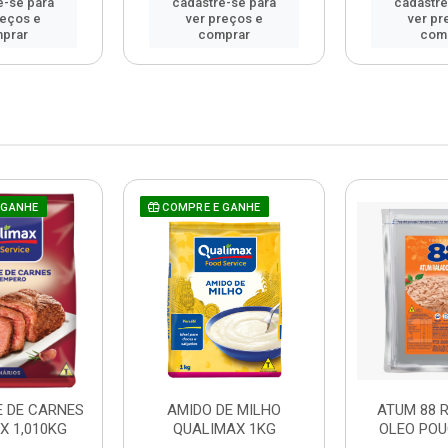
e-se para
cadastre-se para
cadastre
reços e
ver preços e
ver pr
prar
comprar
com
 GANHE
COMPRE E GANHE
 DE CARNES
AMIDO DE MILHO
ATUM 88 
X 1,010KG
QUALIMAX 1KG
OLEO POU