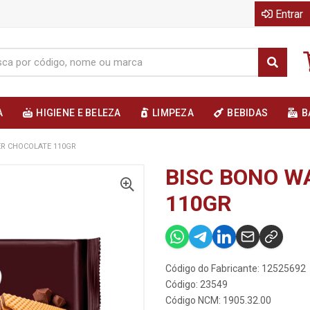
Entrar
A
HIGIENE E BELEZA
LIMPEZA
BEBIDAS
B
ER CHOCOLATE 110GR
BISC BONO W
110GR
Código do Fabricante: 12525692
Código: 23549
Código NCM: 1905.32.00