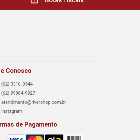
Notas Fiscais
le Conosco
(62) 3310-3544
(62) 99964-9927
atendimento@rivershop.com.br
Instagram
rmas de Pagamento