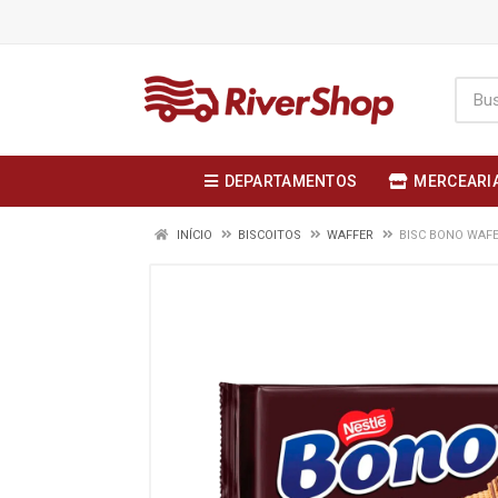
DEPARTAMENTOS
MERCEARI
INÍCIO
BISCOITOS
WAFFER
BISC BONO WAF