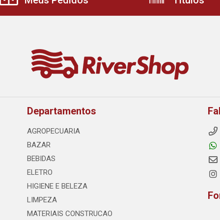
Meus Pedidos
Títulos
Departamentos
Fa
AGROPECUARIA
BAZAR
BEBIDAS
ELETRO
HIGIENE E BELEZA
Fo
LIMPEZA
MATERIAIS CONSTRUCAO