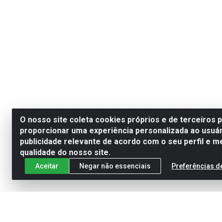
O nosso site coleta cookies próprios e de terceiros 
proporcionar uma experiência personalizada ao usuár
publicidade relevante de acordo com o seu perfil e m
qualidade do nosso site.
Aceitar
Negar não essenciais
Preferências d