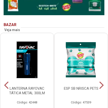
BAZAR
Veja mais
LANTERNA RAYOVAC
ESP SB NRISCA PETS
TÁTICA METAL 300LM
Código: 42448
Código: 47539