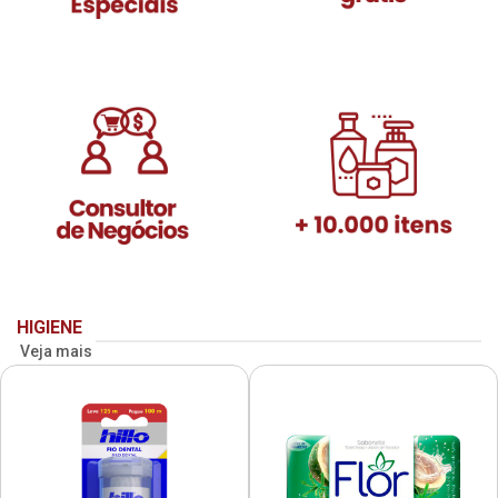
HIGIENE
Veja mais