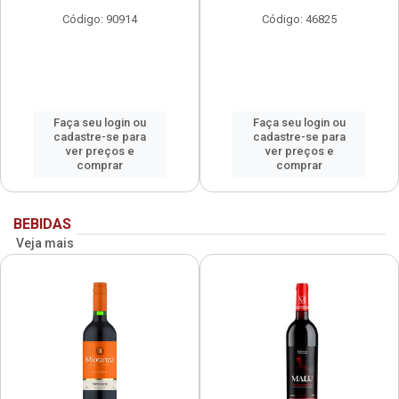
Código: 90914
Código: 46825
Faça seu login ou
Faça seu login ou
cadastre-se para
cadastre-se para
ver preços e
ver preços e
comprar
comprar
BEBIDAS
Veja mais