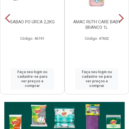
SABAO PO URCA 2,2KG
AMAC RUTH CARE BABY
BRANCO 1L
Código: 46741
Código: 47602
Faça seu login ou
Faça seu login ou
cadastre-se para
cadastre-se para
ver preços e
ver preços e
comprar
comprar