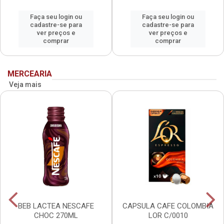
Faça seu login ou
Faça seu login ou
cadastre-se para
cadastre-se para
ver preços e
ver preços e
comprar
comprar
MERCEARIA
Veja mais
BEB LACTEA NESCAFE
CAPSULA CAFE COLOMBIA
CHOC 270ML
LOR C/0010