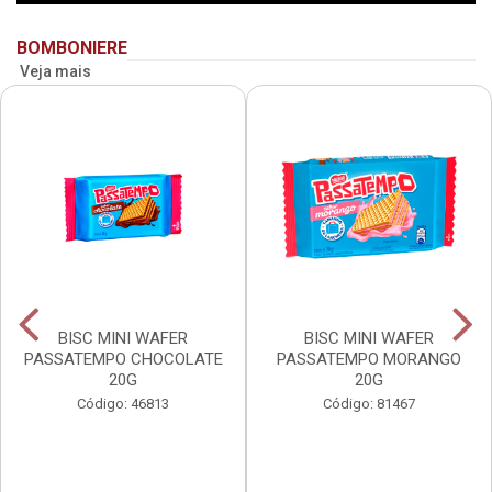
BOMBONIERE
Veja mais
BISC MINI WAFER
BISC MINI WAFER
PASSATEMPO CHOCOLATE
PASSATEMPO MORANGO
20G
20G
Código: 46813
Código: 81467