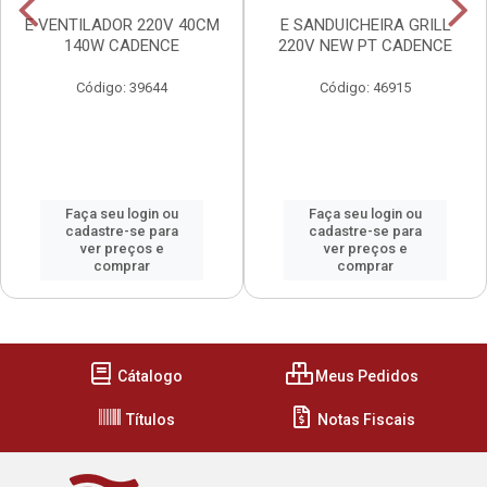
E VENTILADOR 220V 40CM
E SANDUICHEIRA GRILL
140W CADENCE
220V NEW PT CADENCE
Código: 39644
Código: 46915
Faça seu login ou
Faça seu login ou
cadastre-se para
cadastre-se para
ver preços e
ver preços e
comprar
comprar
Cátalogo
Meus Pedidos
Títulos
Notas Fiscais