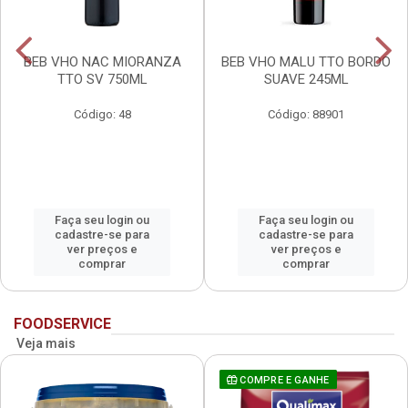
BEB VHO NAC MIORANZA
BEB VHO MALU TTO BORDO
TTO SV 750ML
SUAVE 245ML
Código: 48
Código: 88901
Faça seu login ou
Faça seu login ou
cadastre-se para
cadastre-se para
ver preços e
ver preços e
comprar
comprar
FOODSERVICE
Veja mais
COMPRE E GANHE