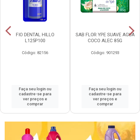
FIO DENTAL HILLO
SAB FLOR YPE SUAVE AGUA
L125P100
COCO ALEC 85G
Código: 82156
Código: 901293
Faça seu login ou
Faça seu login ou
cadastre-se para
cadastre-se para
ver preços e
ver preços e
comprar
comprar