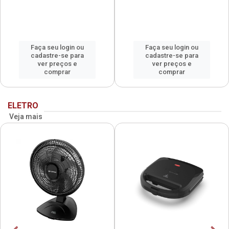
Faça seu login ou
Faça seu login ou
cadastre-se para
cadastre-se para
ver preços e
ver preços e
comprar
comprar
ELETRO
Veja mais