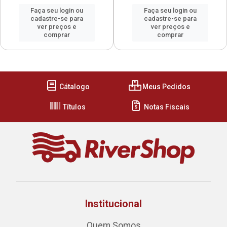
Faça seu login ou
Faça seu login ou
cadastre-se para
cadastre-se para
ver preços e
ver preços e
comprar
comprar
Cátalogo
Meus Pedidos
Títulos
Notas Fiscais
Institucional
Quem Somos