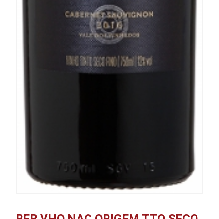
BEB VHO NAC ORIGEM TTO SECO