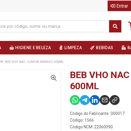
Entrar
A
HIGIENE E BELEZA
LIMPEZA
BEBIDAS
B
BEB VHO NAC JUNDIAI BRANCO 600ML
BEB VHO NAC
600ML
Código do Fabricante: 000017
Código: 1566
Código NCM: 22060090