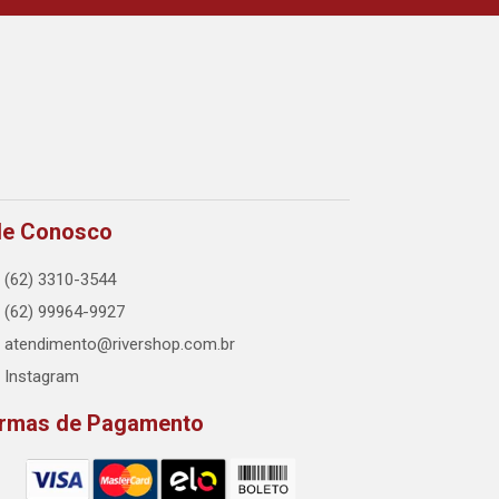
le Conosco
(62) 3310-3544
(62) 99964-9927
atendimento@rivershop.com.br
Instagram
rmas de Pagamento