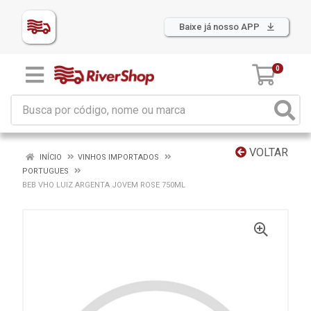
Baixe já nosso APP
0
VOLTAR
INÍCIO
VINHOS IMPORTADOS
PORTUGUES
BEB VHO LUIZ ARGENTA JOVEM ROSE 750ML