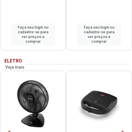
Faça seu login ou
Faça seu login ou
cadastre-se para
cadastre-se para
ver preços e
ver preços e
comprar
comprar
ELETRO
Veja mais