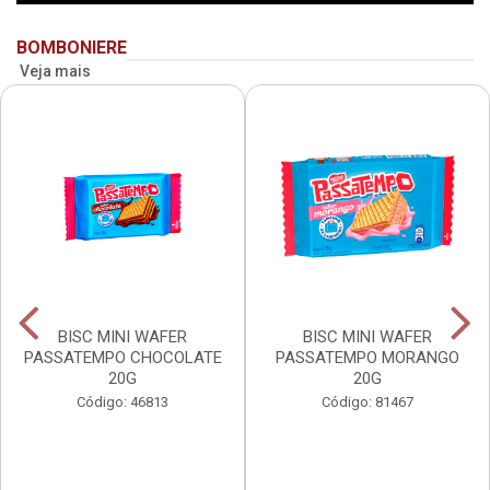
BOMBONIERE
Veja mais
BISC MINI WAFER
BISC MINI WAFER
PASSATEMPO CHOCOLATE
PASSATEMPO MORANGO
20G
20G
Código: 46813
Código: 81467