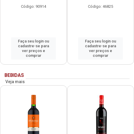
Código: 90914
Código: 46825
Faça seu login ou
Faça seu login ou
cadastre-se para
cadastre-se para
ver preços e
ver preços e
comprar
comprar
BEBIDAS
Veja mais