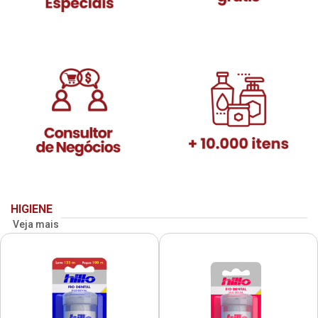
HIGIENE
Veja mais