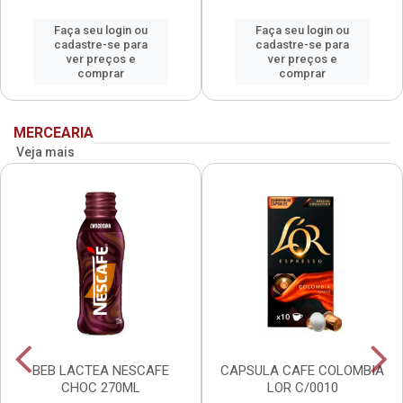
Faça seu login ou
Faça seu login ou
cadastre-se para
cadastre-se para
ver preços e
ver preços e
comprar
comprar
MERCEARIA
Veja mais
BEB LACTEA NESCAFE
CAPSULA CAFE COLOMBIA
CHOC 270ML
LOR C/0010