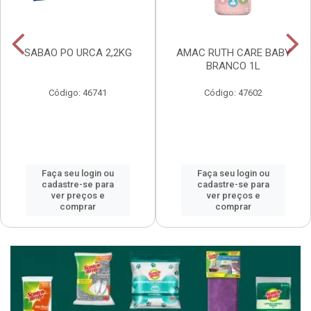
SABAO PO URCA 2,2KG
AMAC RUTH CARE BABY
BRANCO 1L
Código: 46741
Código: 47602
Faça seu login ou
Faça seu login ou
cadastre-se para
cadastre-se para
ver preços e
ver preços e
comprar
comprar