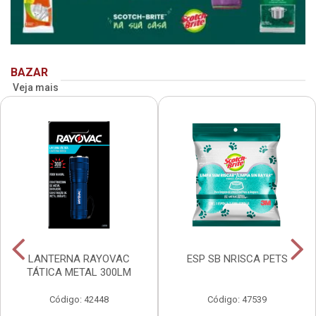
BAZAR
Veja mais
LANTERNA RAYOVAC
ESP SB NRISCA PETS
TÁTICA METAL 300LM
Código: 42448
Código: 47539