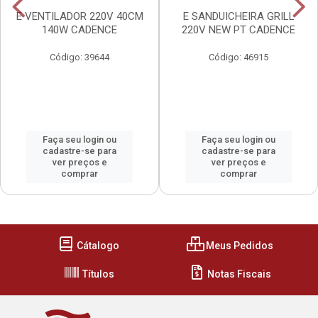
E VENTILADOR 220V 40CM
E SANDUICHEIRA GRILL
140W CADENCE
220V NEW PT CADENCE
Código: 39644
Código: 46915
Faça seu login ou
Faça seu login ou
cadastre-se para
cadastre-se para
ver preços e
ver preços e
comprar
comprar
Cátalogo
Meus Pedidos
Títulos
Notas Fiscais