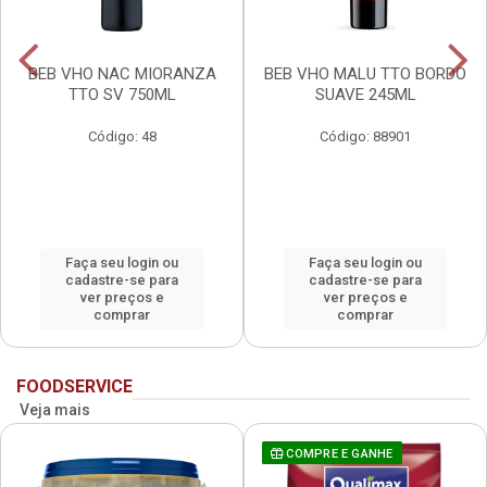
BEB VHO NAC MIORANZA
BEB VHO MALU TTO BORDO
TTO SV 750ML
SUAVE 245ML
Código: 48
Código: 88901
Faça seu login ou
Faça seu login ou
cadastre-se para
cadastre-se para
ver preços e
ver preços e
comprar
comprar
FOODSERVICE
Veja mais
COMPRE E GANHE