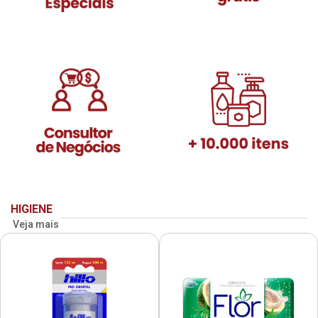
HIGIENE
Veja mais