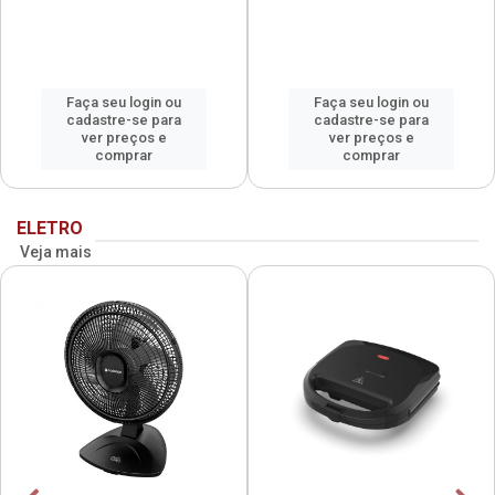
Faça seu login ou
Faça seu login ou
cadastre-se para
cadastre-se para
ver preços e
ver preços e
comprar
comprar
ELETRO
Veja mais