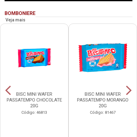
BOMBONIERE
Veja mais
BISC MINI WAFER
BISC MINI WAFER
PASSATEMPO CHOCOLATE
PASSATEMPO MORANGO
20G
20G
Código: 46813
Código: 81467