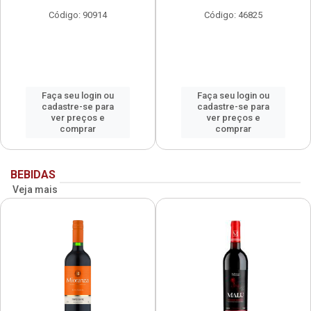
Código: 90914
Código: 46825
Faça seu login ou
Faça seu login ou
cadastre-se para
cadastre-se para
ver preços e
ver preços e
comprar
comprar
BEBIDAS
Veja mais