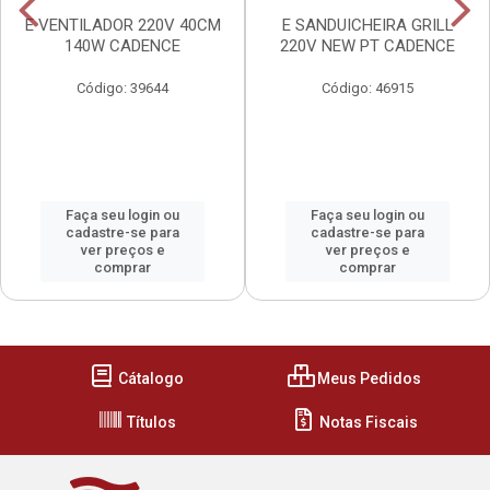
E VENTILADOR 220V 40CM
E SANDUICHEIRA GRILL
140W CADENCE
220V NEW PT CADENCE
Código: 39644
Código: 46915
Faça seu login ou
Faça seu login ou
cadastre-se para
cadastre-se para
ver preços e
ver preços e
comprar
comprar
Cátalogo
Meus Pedidos
Títulos
Notas Fiscais