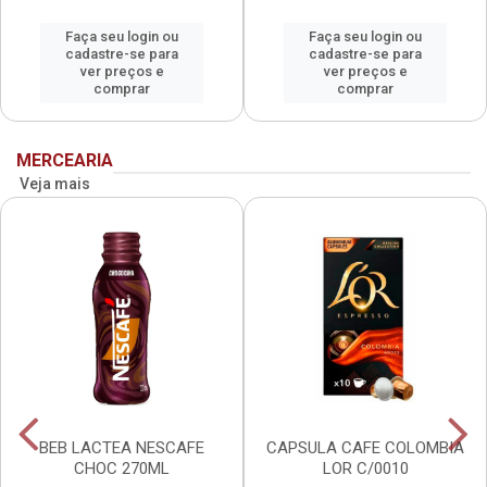
Faça seu login ou
Faça seu login ou
cadastre-se para
cadastre-se para
ver preços e
ver preços e
comprar
comprar
MERCEARIA
Veja mais
BEB LACTEA NESCAFE
CAPSULA CAFE COLOMBIA
CHOC 270ML
LOR C/0010