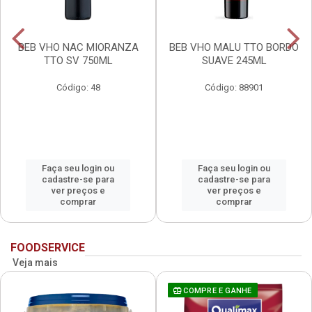
BEB VHO NAC MIORANZA
BEB VHO MALU TTO BORDO
TTO SV 750ML
SUAVE 245ML
Código: 48
Código: 88901
Faça seu login ou
Faça seu login ou
cadastre-se para
cadastre-se para
ver preços e
ver preços e
comprar
comprar
FOODSERVICE
Veja mais
COMPRE E GANHE