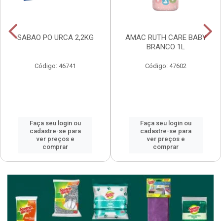
SABAO PO URCA 2,2KG
AMAC RUTH CARE BABY
BRANCO 1L
Código: 46741
Código: 47602
Faça seu login ou
Faça seu login ou
cadastre-se para
cadastre-se para
ver preços e
ver preços e
comprar
comprar