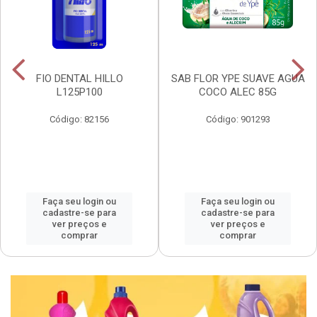
FIO DENTAL HILLO
SAB FLOR YPE SUAVE AGUA
L125P100
COCO ALEC 85G
Código: 82156
Código: 901293
Faça seu login ou
Faça seu login ou
cadastre-se para
cadastre-se para
ver preços e
ver preços e
comprar
comprar