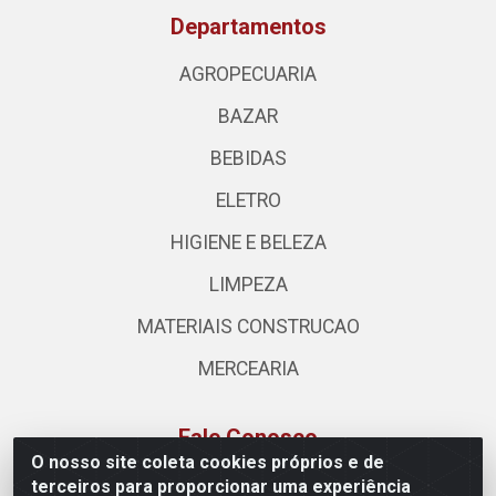
Departamentos
AGROPECUARIA
BAZAR
BEBIDAS
ELETRO
HIGIENE E BELEZA
LIMPEZA
MATERIAIS CONSTRUCAO
MERCEARIA
Fale Conosco
O nosso site coleta cookies próprios e de
(62) 3310-3544
terceiros para proporcionar uma experiência