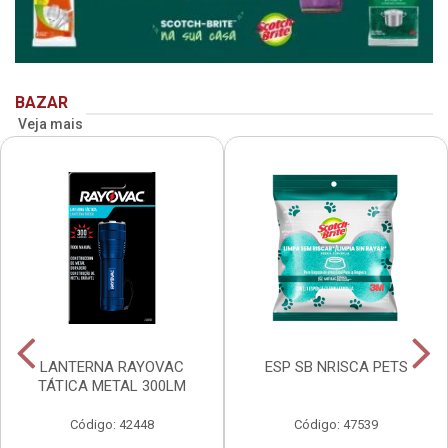
BAZAR
Veja mais
LANTERNA RAYOVAC
ESP SB NRISCA PETS
TÁTICA METAL 300LM
Código: 42448
Código: 47539