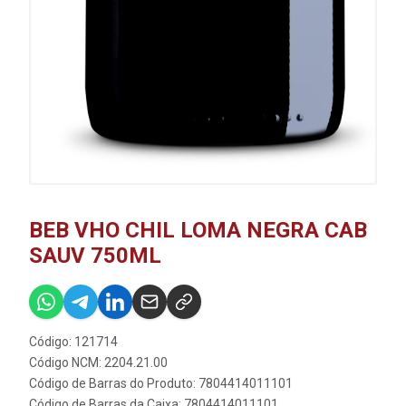
BEB VHO CHIL LOMA NEGRA CAB
SAUV 750ML
Código: 121714
Código NCM: 2204.21.00
Código de Barras do Produto: 7804414011101
Código de Barras da Caixa: 7804414011101