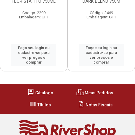
FLORISTA TTO 750ML
DARK BLEND 750M
Código: 2299
Código: 3469
Embalagem: GF1
Embalagem: GF1
Faça seu login ou
Faça seu login ou
cadastre-se para
cadastre-se para
ver preços e
ver preços e
comprar
comprar
Cátalogo
Meus Pedidos
Títulos
Notas Fiscais