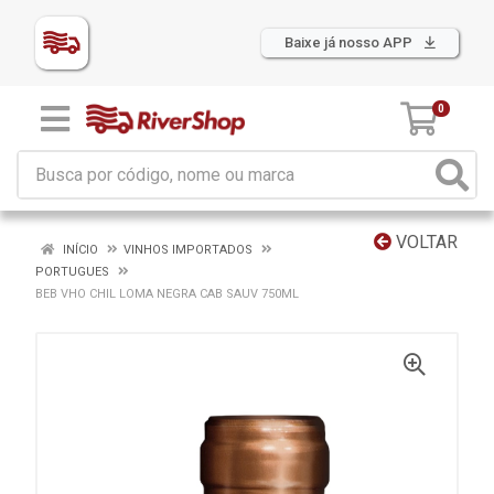
Baixe já nosso APP
0
VOLTAR
INÍCIO
VINHOS IMPORTADOS
PORTUGUES
BEB VHO CHIL LOMA NEGRA CAB SAUV 750ML