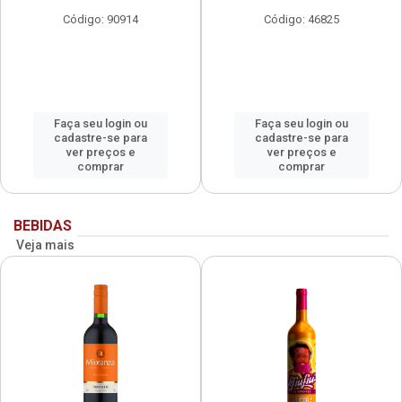
Código: 90914
Código: 46825
Faça seu login ou
Faça seu login ou
cadastre-se para
cadastre-se para
ver preços e
ver preços e
comprar
comprar
BEBIDAS
Veja mais