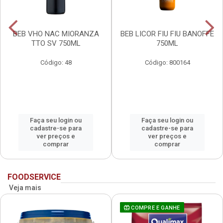
BEB VHO NAC MIORANZA
BEB LICOR FIU FIU BANOFFE
TTO SV 750ML
750ML
Código: 48
Código: 800164
Faça seu login ou
Faça seu login ou
cadastre-se para
cadastre-se para
ver preços e
ver preços e
comprar
comprar
FOODSERVICE
Veja mais
COMPRE E GANHE