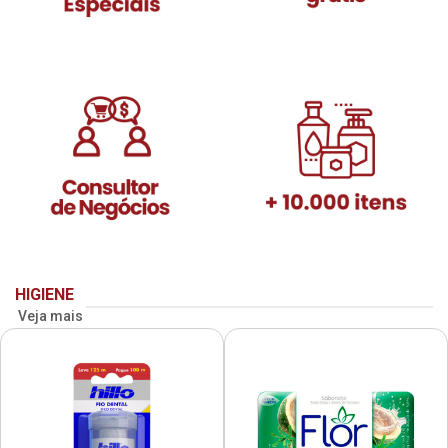
HIGIENE
Veja mais