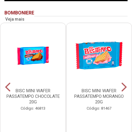
BOMBONIERE
Veja mais
BISC MINI WAFER
BISC MINI WAFER
PASSATEMPO CHOCOLATE
PASSATEMPO MORANGO
20G
20G
Código: 46813
Código: 81467