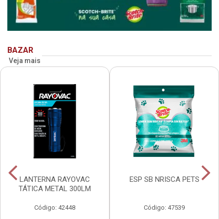
BAZAR
Veja mais
LANTERNA RAYOVAC
ESP SB NRISCA PETS
TÁTICA METAL 300LM
Código: 42448
Código: 47539