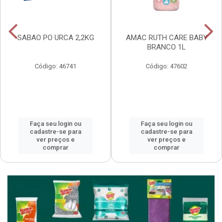
SABAO PO URCA 2,2KG
AMAC RUTH CARE BABY
BRANCO 1L
Código: 46741
Código: 47602
Faça seu login ou
Faça seu login ou
cadastre-se para
cadastre-se para
ver preços e
ver preços e
comprar
comprar