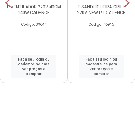
E VENTILADOR 220V 40CM
E SANDUICHEIRA GRILL
140W CADENCE
220V NEW PT CADENCE
Código: 39644
Código: 46915
Faça seu login ou
Faça seu login ou
cadastre-se para
cadastre-se para
ver preços e
ver preços e
comprar
comprar