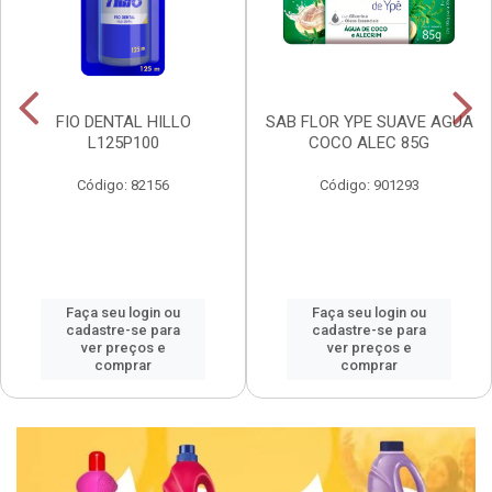
FIO DENTAL HILLO
SAB FLOR YPE SUAVE AGUA
L125P100
COCO ALEC 85G
Código: 82156
Código: 901293
Faça seu login ou
Faça seu login ou
cadastre-se para
cadastre-se para
ver preços e
ver preços e
comprar
comprar