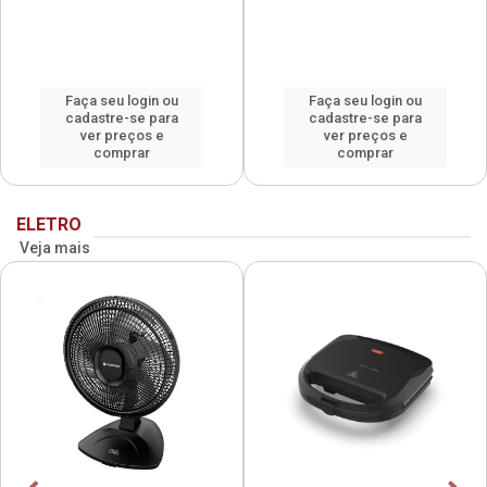
Faça seu login ou
Faça seu login ou
cadastre-se para
cadastre-se para
ver preços e
ver preços e
comprar
comprar
ELETRO
Veja mais