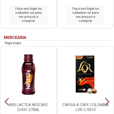
Faça seu login ou
Faça seu login ou
cadastre-se para
cadastre-se para
ver preços e
ver preços e
comprar
comprar
MERCEARIA
Veja mais
BEB LACTEA NESCAFE
CAPSULA CAFE COLOMBIA
CHOC 270ML
LOR C/0010