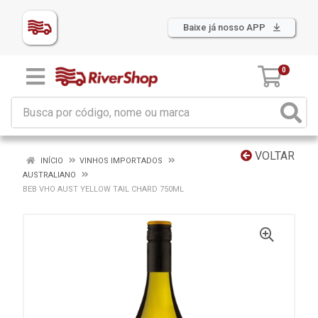
Baixe já nosso APP
0
VOLTAR
INÍCIO
VINHOS IMPORTADOS
AUSTRALIANO
BEB VHO AUST YELLOW TAIL CHARD 750ML