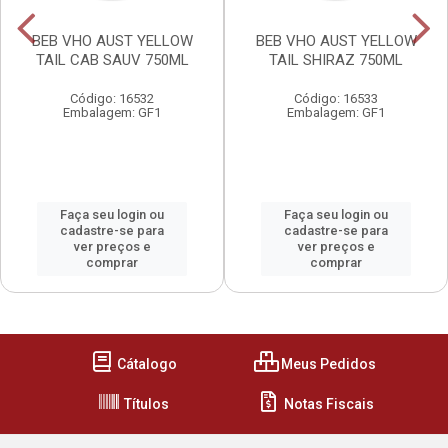
BEB VHO AUST YELLOW
BEB VHO AUST YELLOW
TAIL CAB SAUV 750ML
TAIL SHIRAZ 750ML
Código: 16532
Código: 16533
Embalagem: GF1
Embalagem: GF1
Faça seu login ou
Faça seu login ou
cadastre-se para
cadastre-se para
ver preços e
ver preços e
comprar
comprar
Cátalogo
Meus Pedidos
Títulos
Notas Fiscais