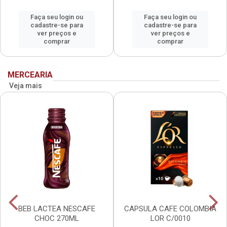
Faça seu login ou
Faça seu login ou
cadastre-se para
cadastre-se para
ver preços e
ver preços e
comprar
comprar
MERCEARIA
Veja mais
BEB LACTEA NESCAFE
CAPSULA CAFE COLOMBIA
CHOC 270ML
LOR C/0010