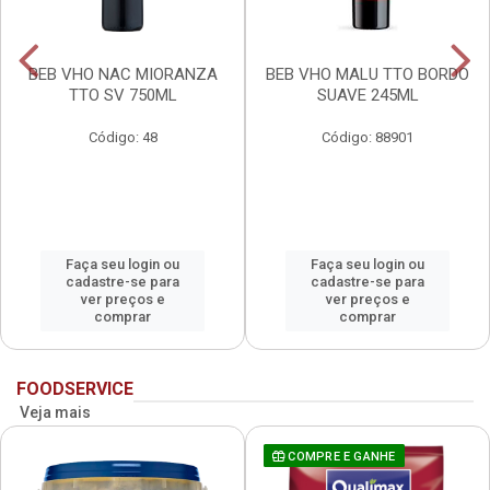
BEB VHO NAC MIORANZA
BEB VHO MALU TTO BORDO
TTO SV 750ML
SUAVE 245ML
Código: 48
Código: 88901
Faça seu login ou
Faça seu login ou
cadastre-se para
cadastre-se para
ver preços e
ver preços e
comprar
comprar
FOODSERVICE
Veja mais
COMPRE E GANHE