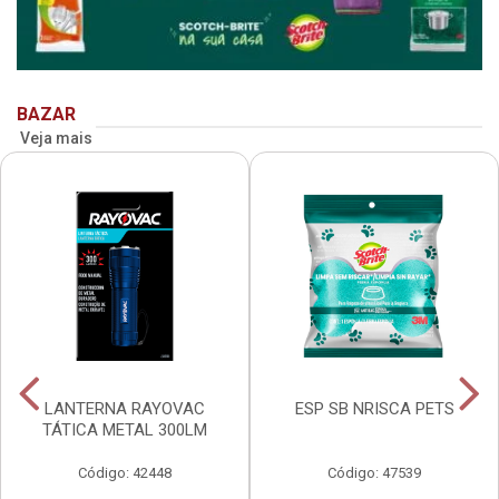
BAZAR
Veja mais
LANTERNA RAYOVAC
ESP SB NRISCA PETS
TÁTICA METAL 300LM
Código: 42448
Código: 47539