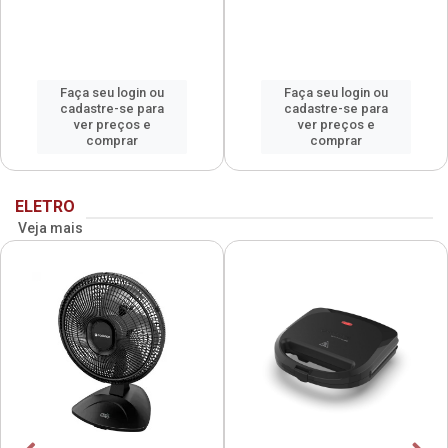
Faça seu login ou
Faça seu login ou
cadastre-se para
cadastre-se para
ver preços e
ver preços e
comprar
comprar
ELETRO
Veja mais