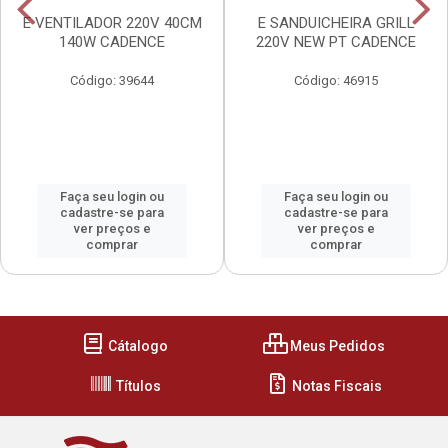
E VENTILADOR 220V 40CM
E SANDUICHEIRA GRILL
140W CADENCE
220V NEW PT CADENCE
Código: 39644
Código: 46915
Faça seu login ou
Faça seu login ou
cadastre-se para
cadastre-se para
ver preços e
ver preços e
comprar
comprar
Cátalogo
Meus Pedidos
Títulos
Notas Fiscais