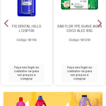
FIO DENTAL HILLO
SAB FLOR YPE SUAVE AGUA
L125P100
COCO ALEC 85G
Código: 82156
Código: 901293
Faça seu login ou
Faça seu login ou
cadastre-se para
cadastre-se para
ver preços e
ver preços e
comprar
comprar