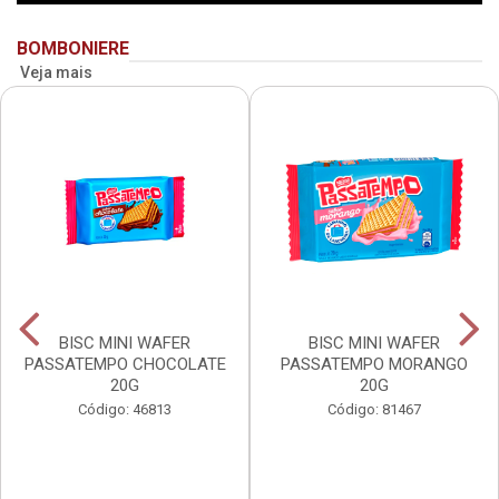
BOMBONIERE
Veja mais
BISC MINI WAFER
BISC MINI WAFER
PASSATEMPO CHOCOLATE
PASSATEMPO MORANGO
20G
20G
Código: 46813
Código: 81467