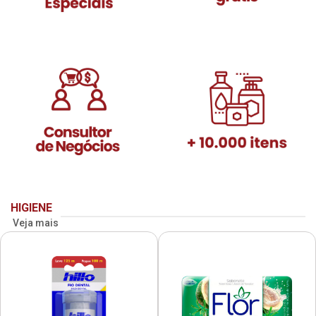
HIGIENE
Veja mais