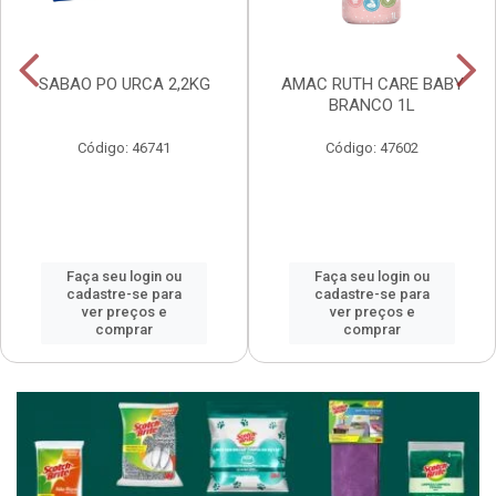
SABAO PO URCA 2,2KG
AMAC RUTH CARE BABY
BRANCO 1L
Código: 46741
Código: 47602
Faça seu login ou
Faça seu login ou
cadastre-se para
cadastre-se para
ver preços e
ver preços e
comprar
comprar