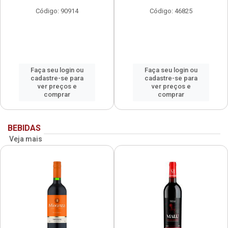
Código: 90914
Código: 46825
Faça seu login ou
Faça seu login ou
cadastre-se para
cadastre-se para
ver preços e
ver preços e
comprar
comprar
BEBIDAS
Veja mais