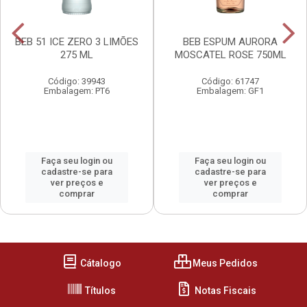
BEB 51 ICE ZERO 3 LIMÕES
BEB ESPUM AURORA
275 ML
MOSCATEL ROSE 750ML
Código: 39943
Código: 61747
Embalagem: PT6
Embalagem: GF1
Faça seu login ou
Faça seu login ou
cadastre-se para
cadastre-se para
ver preços e
ver preços e
comprar
comprar
Cátalogo
Meus Pedidos
Títulos
Notas Fiscais