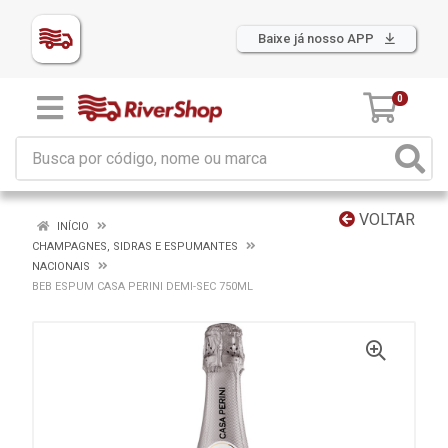
Baixe já nosso APP
0
VOLTAR
INÍCIO
CHAMPAGNES, SIDRAS E ESPUMANTES
NACIONAIS
BEB ESPUM CASA PERINI DEMI-SEC 750ML