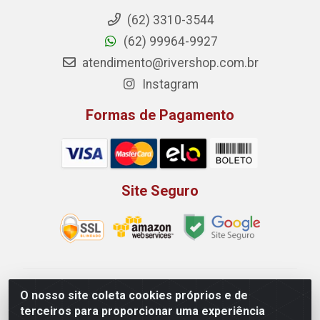
(62) 3310-3544
(62) 99964-9927
atendimento@rivershop.com.br
Instagram
Formas de Pagamento
Site Seguro
Rio Vermelho Distribuição de Alimentos LTDA - Rodovia
O nosso site coleta cookies próprios e de
BR, 153, KM 52 N 00 QD 00 LT 16 - Bairro Jardim
terceiros para proporcionar uma experiência