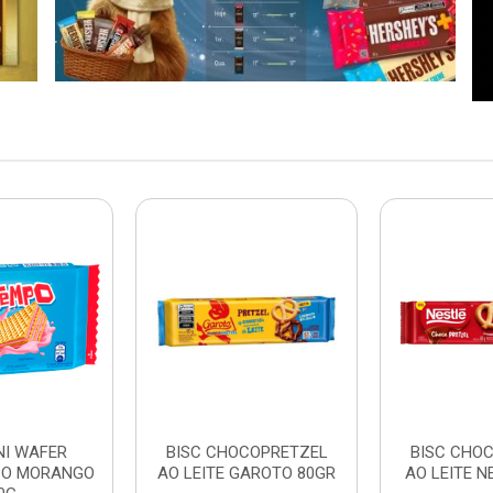
NI WAFER
BISC CHOCOPRETZEL
BISC CHO
PO MORANGO
AO LEITE GAROTO 80GR
AO LEITE N