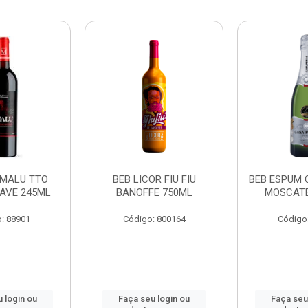
 MALU TTO
BEB LICOR FIU FIU
BEB ESPUM 
AVE 245ML
BANOFFE 750ML
MOSCATE
: 88901
Código: 800164
Código
 login ou
Faça seu login ou
Faça seu