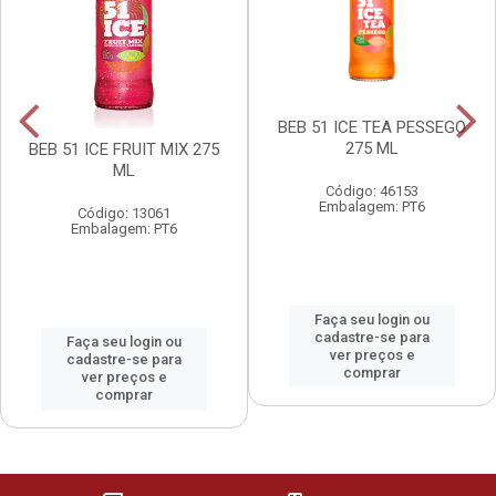
BEB 51 ICE TEA PESSEGO
275 ML
BEB 51 ICE FRUIT MIX 275
ML
Código: 46153
Embalagem: PT6
Código: 13061
Embalagem: PT6
Faça seu login ou
cadastre-se para
Faça seu login ou
ver preços e
cadastre-se para
comprar
ver preços e
comprar