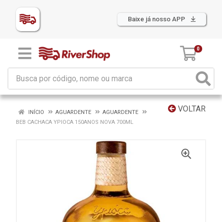
Baixe já nosso APP
0
VOLTAR
INÍCIO
AGUARDENTE
AGUARDENTE
BEB CACHACA YPIOCA 150ANOS NOVA 700ML