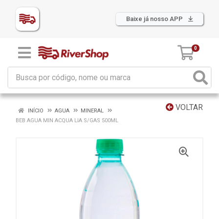
Baixe já nosso APP
0
VOLTAR
INÍCIO
AGUA
MINERAL
BEB AGUA MIN ACQUA LIA S/GAS 500ML