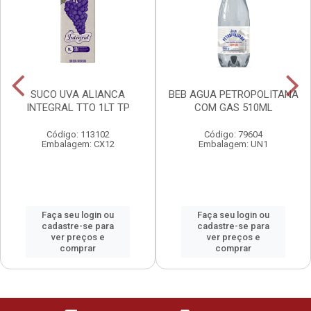
SUCO UVA ALIANCA
BEB AGUA PETROPOLITANA
INTEGRAL TTO 1LT TP
COM GAS 510ML
Código: 113102
Código: 79604
Embalagem: CX12
Embalagem: UN1
Faça seu login ou
Faça seu login ou
cadastre-se para
cadastre-se para
ver preços e
ver preços e
comprar
comprar