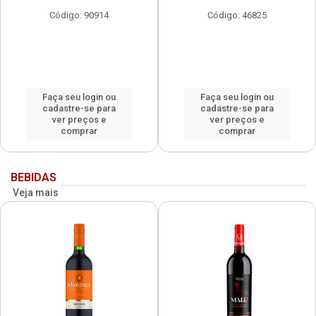
Código: 90914
Código: 46825
Faça seu login ou
Faça seu login ou
cadastre-se para
cadastre-se para
ver preços e
ver preços e
comprar
comprar
BEBIDAS
Veja mais