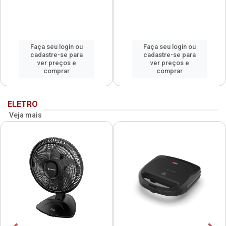
Faça seu login ou
Faça seu login ou
cadastre-se para
cadastre-se para
ver preços e
ver preços e
comprar
comprar
ELETRO
Veja mais