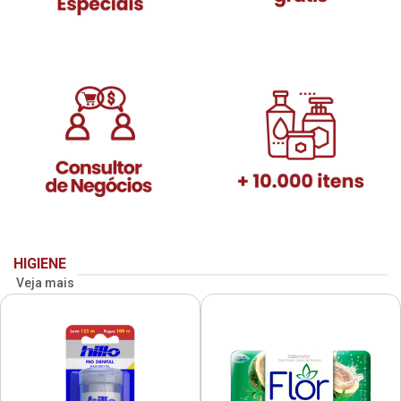
HIGIENE
Veja mais