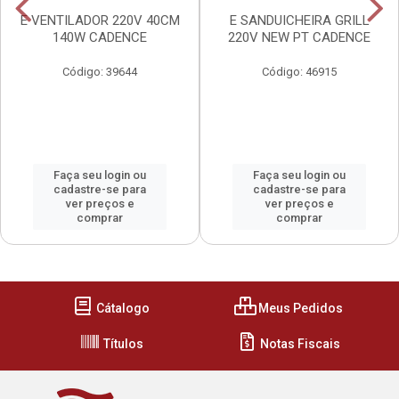
E VENTILADOR 220V 40CM
E SANDUICHEIRA GRILL
140W CADENCE
220V NEW PT CADENCE
Código: 39644
Código: 46915
Faça seu login ou
Faça seu login ou
cadastre-se para
cadastre-se para
ver preços e
ver preços e
comprar
comprar
Cátalogo
Meus Pedidos
Títulos
Notas Fiscais