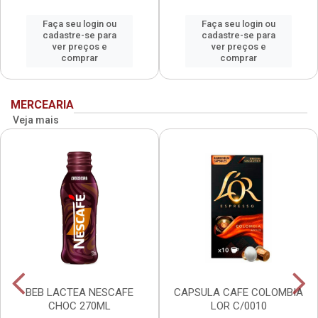
Faça seu login ou
Faça seu login ou
cadastre-se para
cadastre-se para
ver preços e
ver preços e
comprar
comprar
MERCEARIA
Veja mais
BEB LACTEA NESCAFE
CAPSULA CAFE COLOMBIA
CHOC 270ML
LOR C/0010