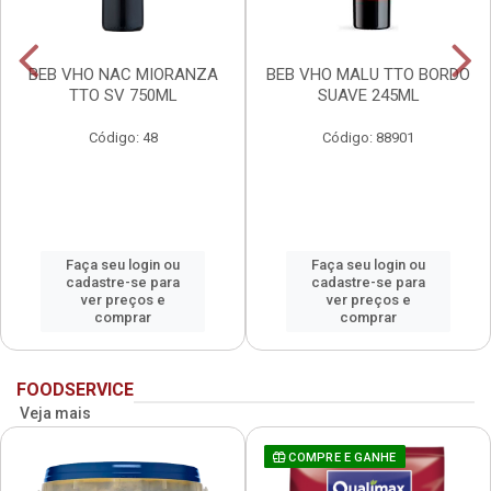
BEB VHO NAC MIORANZA
BEB VHO MALU TTO BORDO
TTO SV 750ML
SUAVE 245ML
Código: 48
Código: 88901
Faça seu login ou
Faça seu login ou
cadastre-se para
cadastre-se para
ver preços e
ver preços e
comprar
comprar
FOODSERVICE
Veja mais
COMPRE E GANHE