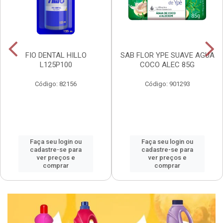
FIO DENTAL HILLO
SAB FLOR YPE SUAVE AGUA
L125P100
COCO ALEC 85G
Código: 82156
Código: 901293
Faça seu login ou
Faça seu login ou
cadastre-se para
cadastre-se para
ver preços e
ver preços e
comprar
comprar