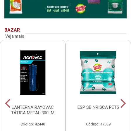
BAZAR
Veja mais
LANTERNA RAYOVAC
ESP SB NRISCA PETS
TÁTICA METAL 300LM
Código: 42448
Código: 47539