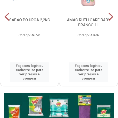
SABAO PO URCA 2,2KG
AMAC RUTH CARE BABY
BRANCO 1L
Código: 46741
Código: 47602
Faça seu login ou
Faça seu login ou
cadastre-se para
cadastre-se para
ver preços e
ver preços e
comprar
comprar