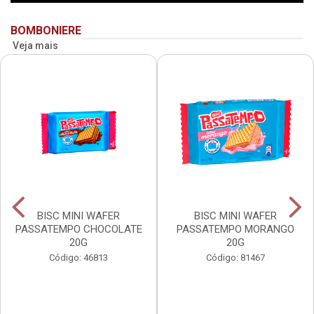
BOMBONIERE
Veja mais
BISC MINI WAFER
BISC MINI WAFER
PASSATEMPO CHOCOLATE
PASSATEMPO MORANGO
20G
20G
Código: 46813
Código: 81467