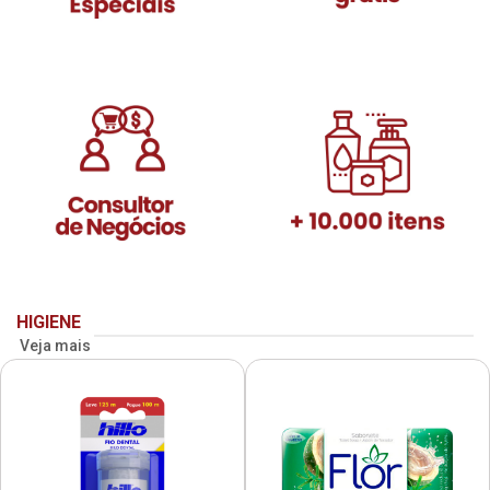
HIGIENE
Veja mais