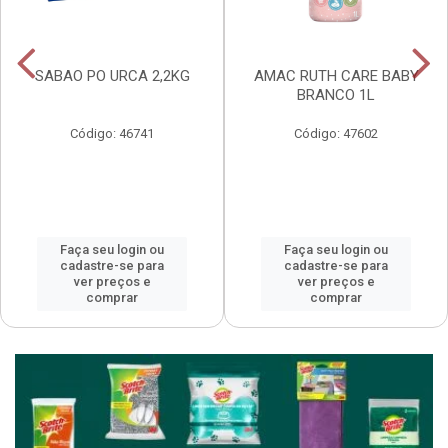
SABAO PO URCA 2,2KG
AMAC RUTH CARE BABY
BRANCO 1L
Código: 46741
Código: 47602
Faça seu login ou
Faça seu login ou
cadastre-se para
cadastre-se para
ver preços e
ver preços e
comprar
comprar