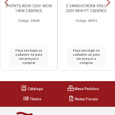
E VENTILADOR 220V 40CM
E SANDUICHEIRA GRILL
140W CADENCE
220V NEW PT CADENCE
Código: 39644
Código: 46915
Faça seu login ou
Faça seu login ou
cadastre-se para
cadastre-se para
ver preços e
ver preços e
comprar
comprar
Cátalogo
Meus Pedidos
Títulos
Notas Fiscais