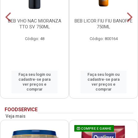
BEB VHO NAC MIORANZA
BEB LICOR FIU FIU BANOFFE
TTO SV 750ML
750ML
Código: 48
Código: 800164
Faça seu login ou
Faça seu login ou
cadastre-se para
cadastre-se para
ver preços e
ver preços e
comprar
comprar
FOODSERVICE
Veja mais
COMPRE E GANHE