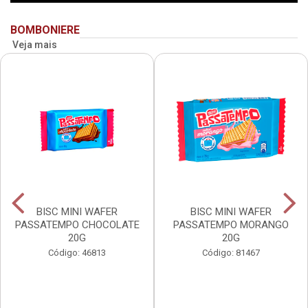
BOMBONIERE
Veja mais
BISC MINI WAFER
BISC MINI WAFER
PASSATEMPO CHOCOLATE
PASSATEMPO MORANGO
20G
20G
Código: 46813
Código: 81467