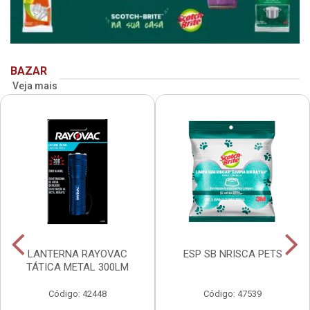
BAZAR
Veja mais
LANTERNA RAYOVAC
ESP SB NRISCA PETS
TÁTICA METAL 300LM
Código: 42448
Código: 47539