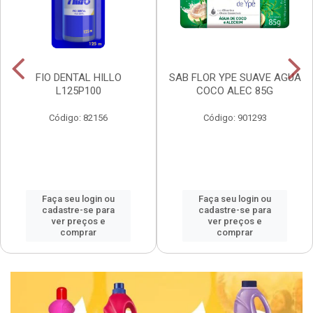
FIO DENTAL HILLO
SAB FLOR YPE SUAVE AGUA
L125P100
COCO ALEC 85G
Código: 82156
Código: 901293
Faça seu login ou
Faça seu login ou
cadastre-se para
cadastre-se para
ver preços e
ver preços e
comprar
comprar