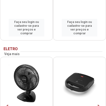
Faça seu login ou
Faça seu login ou
cadastre-se para
cadastre-se para
ver preços e
ver preços e
comprar
comprar
ELETRO
Veja mais