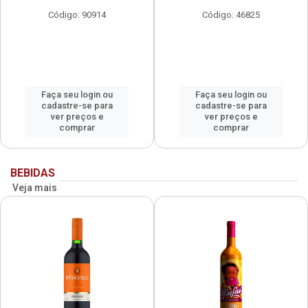
Código: 90914
Código: 46825
Faça seu login ou
Faça seu login ou
cadastre-se para
cadastre-se para
ver preços e
ver preços e
comprar
comprar
BEBIDAS
Veja mais