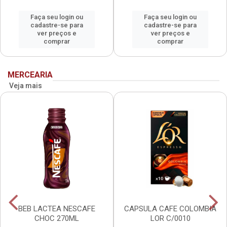
Faça seu login ou
Faça seu login ou
cadastre-se para
cadastre-se para
ver preços e
ver preços e
comprar
comprar
MERCEARIA
Veja mais
BEB LACTEA NESCAFE
CAPSULA CAFE COLOMBIA
CHOC 270ML
LOR C/0010