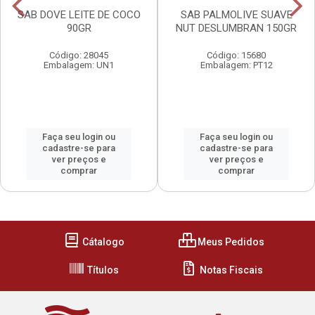
SAB DOVE LEITE DE COCO
SAB PALMOLIVE SUAVE
90GR
NUT DESLUMBRAN 150GR
Código: 28045
Código: 15680
Embalagem: UN1
Embalagem: PT12
Faça seu login ou
Faça seu login ou
cadastre-se para
cadastre-se para
ver preços e
ver preços e
comprar
comprar
Cátalogo
Meus Pedidos
Títulos
Notas Fiscais