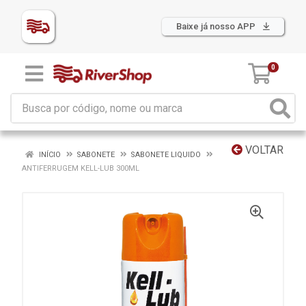
Baixe já nosso APP
0
VOLTAR
INÍCIO
SABONETE
SABONETE LIQUIDO
ANTIFERRUGEM KELL-LUB 300ML