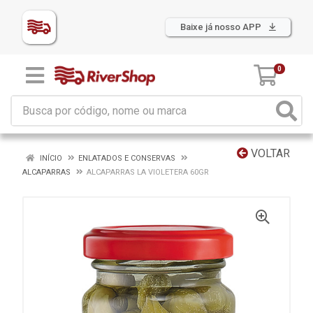
Baixe já nosso APP
0
VOLTAR
INÍCIO
ENLATADOS E CONSERVAS
ALCAPARRAS
ALCAPARRAS LA VIOLETERA 60GR