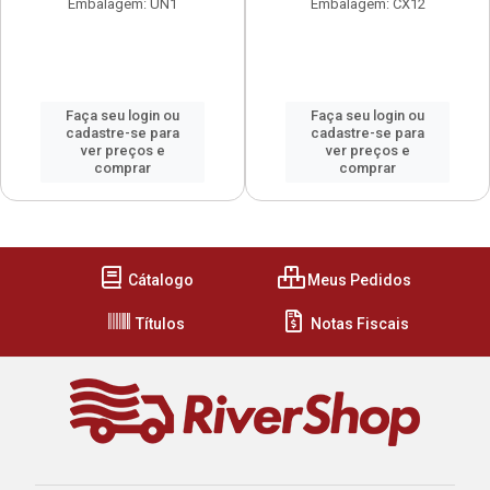
Embalagem: UN1
Embalagem: CX12
Faça seu login ou
Faça seu login ou
cadastre-se para
cadastre-se para
ver preços e
ver preços e
comprar
comprar
Cátalogo
Meus Pedidos
Títulos
Notas Fiscais