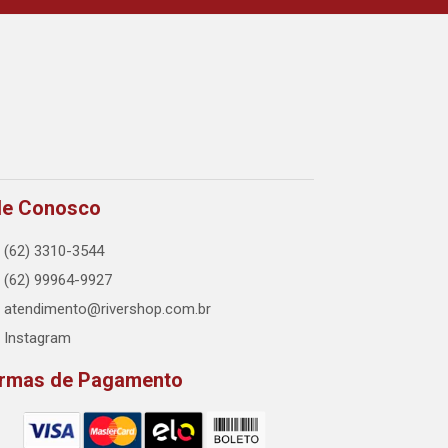
le Conosco
(62) 3310-3544
(62) 99964-9927
atendimento@rivershop.com.br
Instagram
rmas de Pagamento