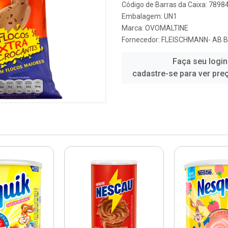
Código de Barras da Caixa: 789
Embalagem: UN1
Marca:
OVOMALTINE
Fornecedor:
FLEISCHMANN- AB B
Faça seu login
cadastre-se para ver pre