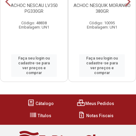
ACHOC NESCAU LV350
ACHOC NESQUIK MORANGO
PG330GR
380GR
Código: 48838
Código: 10095
Embalagem: UN1
Embalagem: UN1
Faça seu login ou
Faça seu login ou
cadastre-se para
cadastre-se para
ver preços e
ver preços e
comprar
comprar
Cátalogo
Meus Pedidos
Títulos
Notas Fiscais