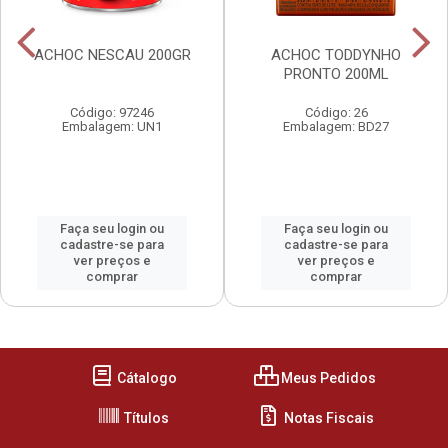
ACHOC NESCAU 200GR
ACHOC TODDYNHO
PRONTO 200ML
Código: 97246
Código: 26
Embalagem: UN1
Embalagem: BD27
Faça seu login ou
Faça seu login ou
cadastre-se para
cadastre-se para
ver preços e
ver preços e
comprar
comprar
Cátalogo
Meus Pedidos
Títulos
Notas Fiscais