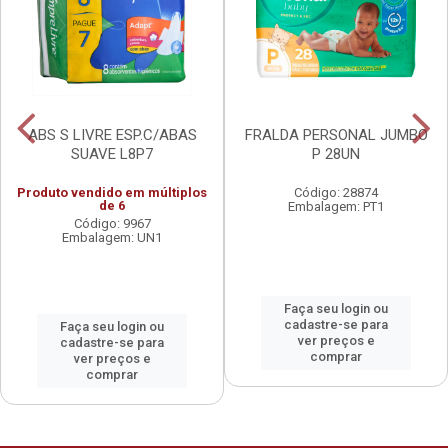
ABS S LIVRE ESP.C/ABAS
FRALDA PERSONAL JUMBO
SUAVE L8P7
P 28UN
Produto vendido em múltiplos
Código: 28874
de 6
Embalagem: PT1
Código: 9967
Embalagem: UN1
Faça seu login ou
cadastre-se para
Faça seu login ou
ver preços e
cadastre-se para
comprar
ver preços e
comprar