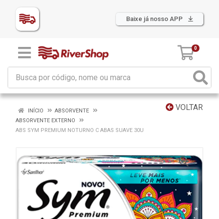
Baixe já nosso APP
0
VOLTAR
INÍCIO
ABSORVENTE
ABSORVENTE EXTERNO
ABS SYM PREMIUM NOTURNO C ABAS SUAVE 30U