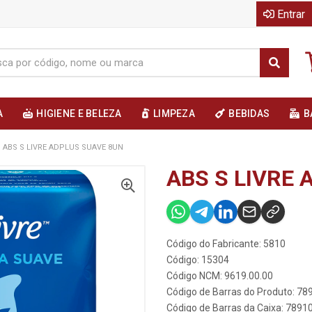
Entrar
A
HIGIENE E BELEZA
LIMPEZA
BEBIDAS
B
ABS S LIVRE ADPLUS SUAVE 8UN
ABS S LIVRE
Código do Fabricante: 5810
Código: 15304
Código NCM: 9619.00.00
Código de Barras do Produto: 7
Código de Barras da Caixa: 789