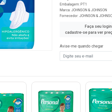
Embalagem: PT1
Marca:
JOHNSON & JOHNSON
Fornecedor:
JOHNSON & JOHNS
Faça seu login
cadastre-se para ver pre
Avise-me quando chegar