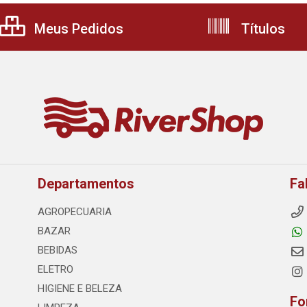
Meus Pedidos
Títulos
Departamentos
Fa
AGROPECUARIA
BAZAR
BEBIDAS
ELETRO
HIGIENE E BELEZA
Fo