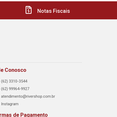
Notas Fiscais
le Conosco
(62) 3310-3544
(62) 99964-9927
atendimento@rivershop.com.br
Instagram
rmas de Pagamento