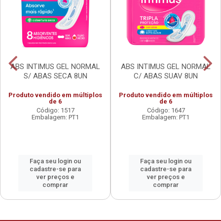
ABS INTIMUS GEL NORMAL
ABS INTIMUS GEL NORMAL
S/ ABAS SECA 8UN
C/ ABAS SUAV 8UN
Produto vendido em múltiplos
Produto vendido em múltiplos
de 6
de 6
Código: 1517
Código: 1647
Embalagem: PT1
Embalagem: PT1
Faça seu login ou
Faça seu login ou
cadastre-se para
cadastre-se para
ver preços e
ver preços e
comprar
comprar