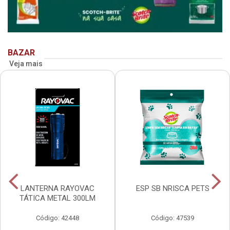
BAZAR
Veja mais
LANTERNA RAYOVAC
ESP SB NRISCA PETS
TÁTICA METAL 300LM
Código: 42448
Código: 47539