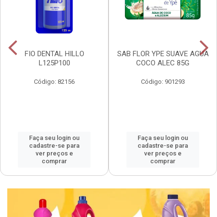
FIO DENTAL HILLO
SAB FLOR YPE SUAVE AGUA
L125P100
COCO ALEC 85G
Código: 82156
Código: 901293
Faça seu login ou
Faça seu login ou
cadastre-se para
cadastre-se para
ver preços e
ver preços e
comprar
comprar