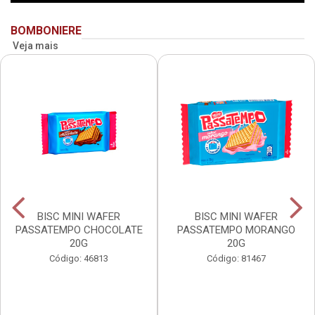
BOMBONIERE
Veja mais
BISC MINI WAFER
BISC MINI WAFER
PASSATEMPO CHOCOLATE
PASSATEMPO MORANGO
20G
20G
Código: 46813
Código: 81467