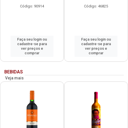
Código: 90914
Código: 46825
Faça seu login ou
Faça seu login ou
cadastre-se para
cadastre-se para
ver preços e
ver preços e
comprar
comprar
BEBIDAS
Veja mais