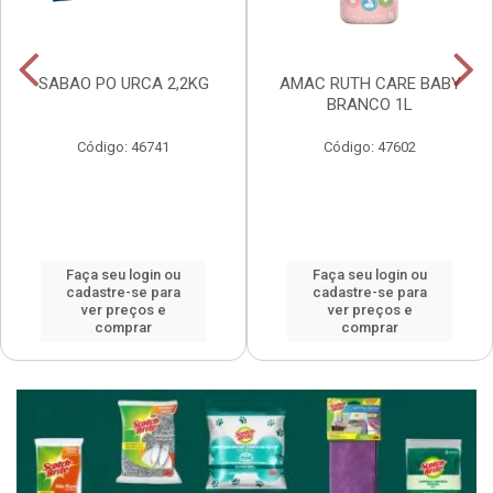
SABAO PO URCA 2,2KG
AMAC RUTH CARE BABY
BRANCO 1L
Código: 46741
Código: 47602
Faça seu login ou
Faça seu login ou
cadastre-se para
cadastre-se para
ver preços e
ver preços e
comprar
comprar