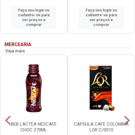
Faça seu login ou
Faça seu login ou
cadastre-se para
cadastre-se para
ver preços e
ver preços e
comprar
comprar
MERCEARIA
Veja mais
BEB LACTEA NESCAFE
CAPSULA CAFE COLOMBIA
CHOC 270ML
LOR C/0010