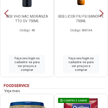
BEB VHO NAC MIORANZA
BEB LICOR FIU FIU BANOFFE
TTO SV 750ML
750ML
Código: 48
Código: 800164
Faça seu login ou
Faça seu login ou
cadastre-se para
cadastre-se para
ver preços e
ver preços e
comprar
comprar
FOODSERVICE
Veja mais
COMPRE E GANHE