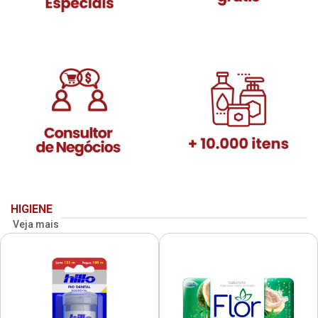
HIGIENE
Veja mais