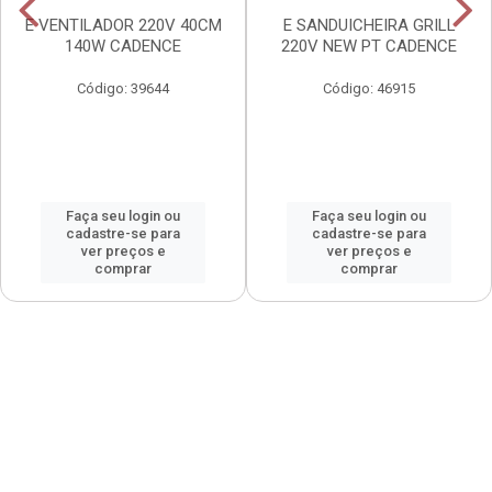
E VENTILADOR 220V 40CM
E SANDUICHEIRA GRILL
140W CADENCE
220V NEW PT CADENCE
Código: 39644
Código: 46915
Faça seu login ou
Faça seu login ou
cadastre-se para
cadastre-se para
ver preços e
ver preços e
comprar
comprar