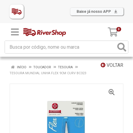
Baixe já nosso APP
0
VOLTAR
INÍCIO
TOUCADOR
TESOURA
TESOURA MUNDIAL UNHA FLEX 9CM CURV BC323