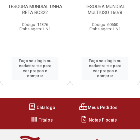
TESOURA MUNDIAL UNHA
TESOURA MUNDIAL
RETA BC322
MULTIUSO 160/8
Código: 11376
Código: 60650
Embalagem: UN1
Embalagem: UN1
Faça seu login ou
Faça seu login ou
cadastre-se para
cadastre-se para
ver preços e
ver preços e
comprar
comprar
Cátalogo
Meus Pedidos
Títulos
Notas Fiscais