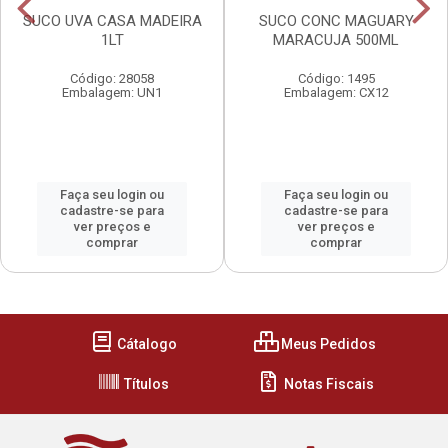
SUCO UVA CASA MADEIRA
SUCO CONC MAGUARY
1LT
MARACUJA 500ML
Código: 28058
Código: 1495
Embalagem: UN1
Embalagem: CX12
Faça seu login ou
Faça seu login ou
cadastre-se para
cadastre-se para
ver preços e
ver preços e
comprar
comprar
Cátalogo
Meus Pedidos
Títulos
Notas Fiscais