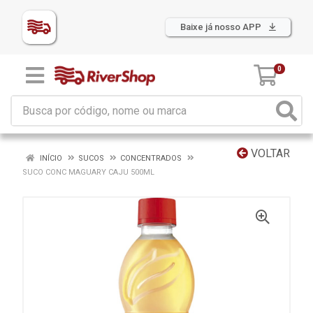
Baixe já nosso APP
0
VOLTAR
INÍCIO
SUCOS
CONCENTRADOS
SUCO CONC MAGUARY CAJU 500ML