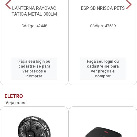
LANTERNA RAYOVAC
ESP SB NRISCA PETS
TÁTICA METAL 300LM
Código: 42448
Código: 47539
Faça seu login ou
Faça seu login ou
cadastre-se para
cadastre-se para
ver preços e
ver preços e
comprar
comprar
ELETRO
Veja mais