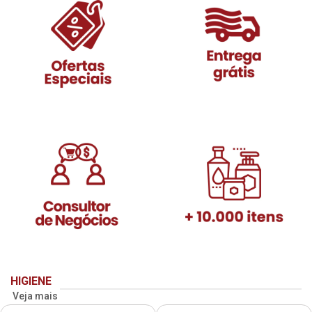
HIGIENE
Veja mais