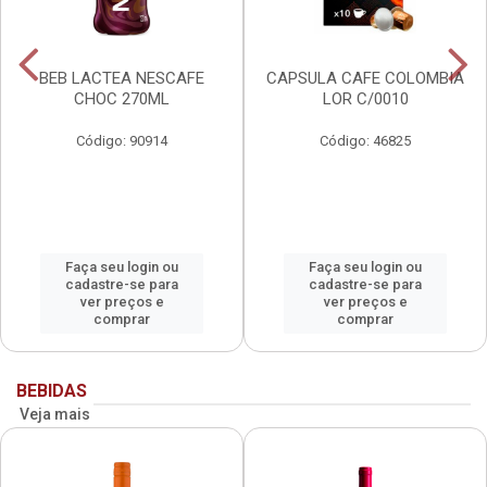
BEB LACTEA NESCAFE
CAPSULA CAFE COLOMBIA
CHOC 270ML
LOR C/0010
Código: 90914
Código: 46825
Faça seu login ou
Faça seu login ou
cadastre-se para
cadastre-se para
ver preços e
ver preços e
comprar
comprar
BEBIDAS
Veja mais