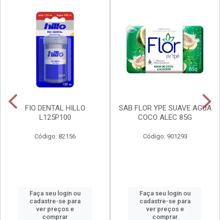
FIO DENTAL HILLO
SAB FLOR YPE SUAVE AGUA
L125P100
COCO ALEC 85G
Código: 82156
Código: 901293
Faça seu login ou
Faça seu login ou
cadastre-se para
cadastre-se para
ver preços e
ver preços e
comprar
comprar