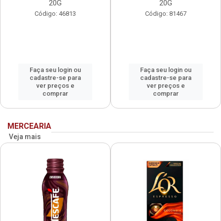
20G
20G
Código: 46813
Código: 81467
Faça seu login ou
Faça seu login ou
cadastre-se para
cadastre-se para
ver preços e
ver preços e
comprar
comprar
MERCEARIA
Veja mais