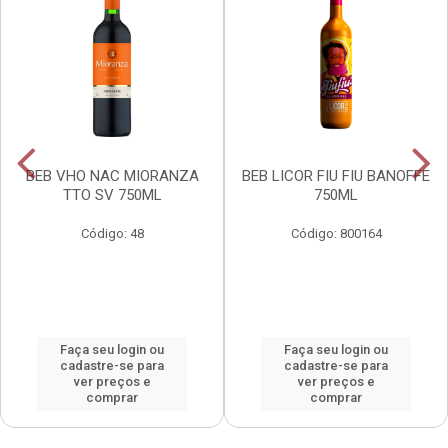
BEB VHO NAC MIORANZA
BEB LICOR FIU FIU BANOFFE
TTO SV 750ML
750ML
Código: 48
Código: 800164
Faça seu login ou
Faça seu login ou
cadastre-se para
cadastre-se para
ver preços e
ver preços e
comprar
comprar