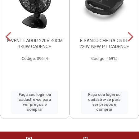
E VENTILADOR 220V 40CM
E SANDUICHEIRA GRILL
140W CADENCE
220V NEW PT CADENCE
Código: 39644
Código: 46915
Faça seu login ou
Faça seu login ou
cadastre-se para
cadastre-se para
ver preços e
ver preços e
comprar
comprar