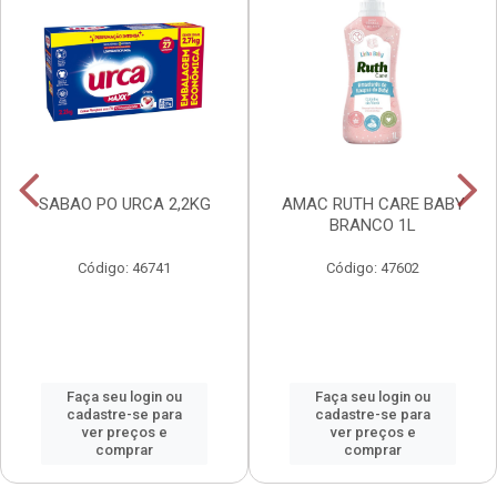
SABAO PO URCA 2,2KG
AMAC RUTH CARE BABY
BRANCO 1L
Código: 46741
Código: 47602
Faça seu login ou
Faça seu login ou
cadastre-se para
cadastre-se para
ver preços e
ver preços e
comprar
comprar