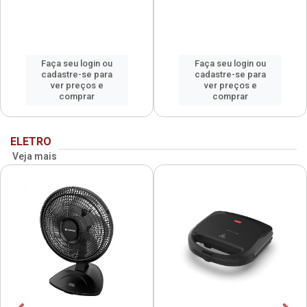
Faça seu login ou
Faça seu login ou
cadastre-se para
cadastre-se para
ver preços e
ver preços e
comprar
comprar
ELETRO
Veja mais