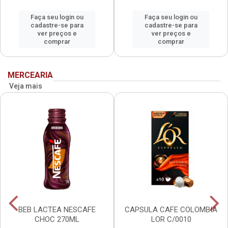
Faça seu login ou
Faça seu login ou
cadastre-se para
cadastre-se para
ver preços e
ver preços e
comprar
comprar
MERCEARIA
Veja mais
BEB LACTEA NESCAFE
CAPSULA CAFE COLOMBIA
CHOC 270ML
LOR C/0010