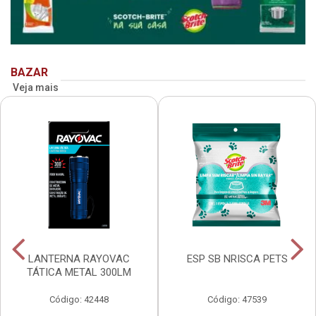
BAZAR
Veja mais
LANTERNA RAYOVAC
ESP SB NRISCA PETS
TÁTICA METAL 300LM
Código: 42448
Código: 47539