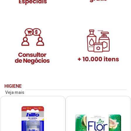
HIGIENE
Veja mais