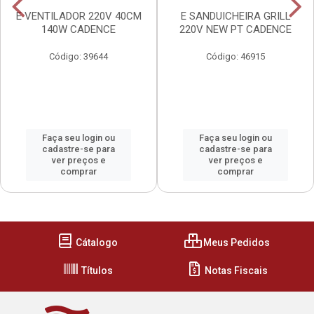
E VENTILADOR 220V 40CM
E SANDUICHEIRA GRILL
140W CADENCE
220V NEW PT CADENCE
Código: 39644
Código: 46915
Faça seu login ou
Faça seu login ou
cadastre-se para
cadastre-se para
ver preços e
ver preços e
comprar
comprar
Cátalogo
Meus Pedidos
Títulos
Notas Fiscais