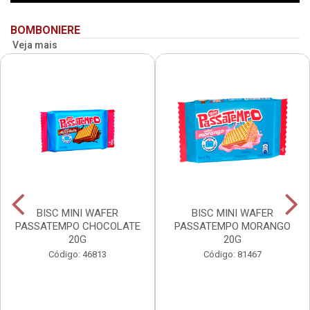
BOMBONIERE
Veja mais
BISC MINI WAFER
BISC MINI WAFER
PASSATEMPO CHOCOLATE
PASSATEMPO MORANGO
20G
20G
Código: 46813
Código: 81467