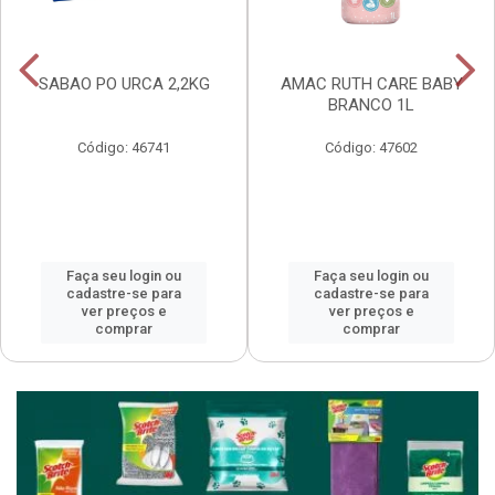
SABAO PO URCA 2,2KG
AMAC RUTH CARE BABY
BRANCO 1L
Código: 46741
Código: 47602
Faça seu login ou
Faça seu login ou
cadastre-se para
cadastre-se para
ver preços e
ver preços e
comprar
comprar