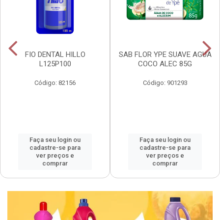
FIO DENTAL HILLO
SAB FLOR YPE SUAVE AGUA
L125P100
COCO ALEC 85G
Código: 82156
Código: 901293
Faça seu login ou
Faça seu login ou
cadastre-se para
cadastre-se para
ver preços e
ver preços e
comprar
comprar