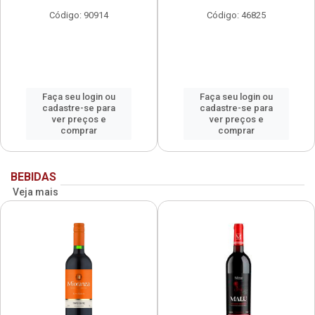
Código: 90914
Código: 46825
Faça seu login ou
Faça seu login ou
cadastre-se para
cadastre-se para
ver preços e
ver preços e
comprar
comprar
BEBIDAS
Veja mais