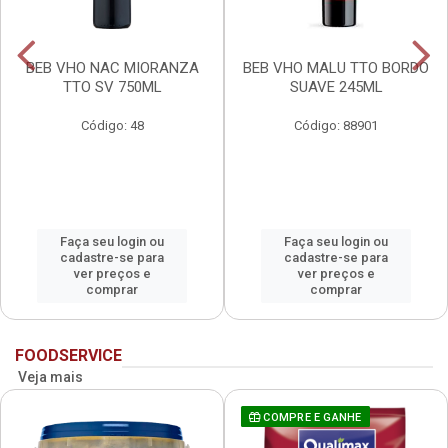
BEB VHO NAC MIORANZA
BEB VHO MALU TTO BORDO
TTO SV 750ML
SUAVE 245ML
Código: 48
Código: 88901
Faça seu login ou
Faça seu login ou
cadastre-se para
cadastre-se para
ver preços e
ver preços e
comprar
comprar
FOODSERVICE
Veja mais
COMPRE E GANHE