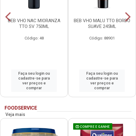
BEB VHO NAC MIORANZA
BEB VHO MALU TTO BORDO
TTO SV 750ML
SUAVE 245ML
Código: 48
Código: 88901
Faça seu login ou
Faça seu login ou
cadastre-se para
cadastre-se para
ver preços e
ver preços e
comprar
comprar
FOODSERVICE
Veja mais
COMPRE E GANHE