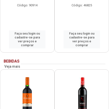
Código: 90914
Código: 46825
Faça seu login ou
Faça seu login ou
cadastre-se para
cadastre-se para
ver preços e
ver preços e
comprar
comprar
BEBIDAS
Veja mais