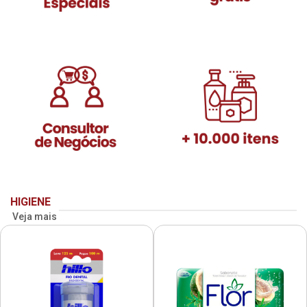
HIGIENE
Veja mais