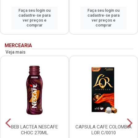
Faça seu login ou
Faça seu login ou
cadastre-se para
cadastre-se para
ver preços e
ver preços e
comprar
comprar
MERCEARIA
Veja mais
BEB LACTEA NESCAFE
CAPSULA CAFE COLOMBIA
CHOC 270ML
LOR C/0010