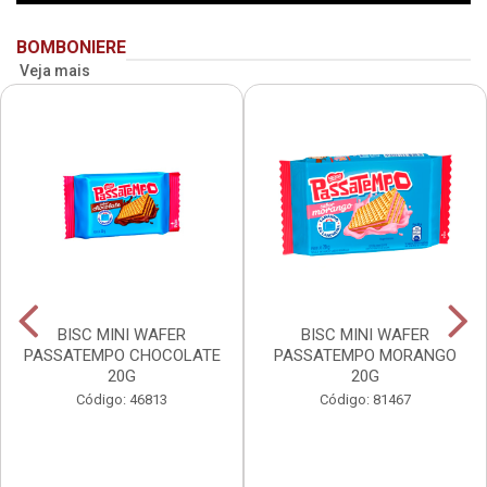
BOMBONIERE
Veja mais
BISC MINI WAFER
BISC MINI WAFER
PASSATEMPO CHOCOLATE
PASSATEMPO MORANGO
20G
20G
Código: 46813
Código: 81467