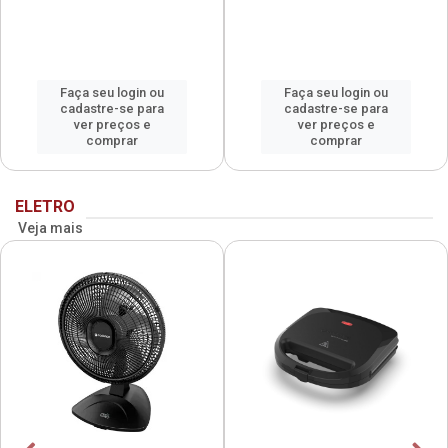
Faça seu login ou
Faça seu login ou
cadastre-se para
cadastre-se para
ver preços e
ver preços e
comprar
comprar
ELETRO
Veja mais