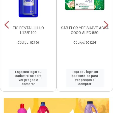
FIO DENTAL HILLO
SAB FLOR YPE SUAVE AGUA
L125P100
COCO ALEC 85G
Código: 82156
Código: 901293
Faça seu login ou
Faça seu login ou
cadastre-se para
cadastre-se para
ver preços e
ver preços e
comprar
comprar