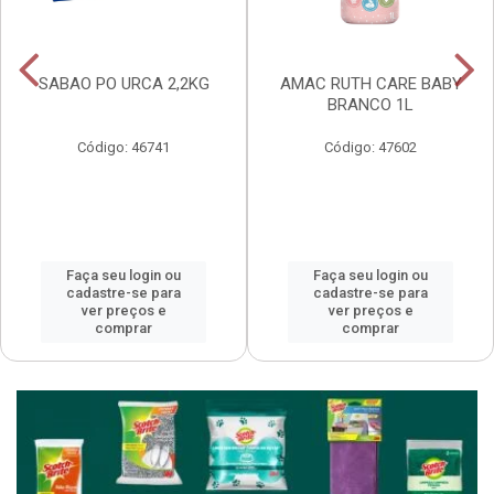
SABAO PO URCA 2,2KG
AMAC RUTH CARE BABY
BRANCO 1L
Código: 46741
Código: 47602
Faça seu login ou
Faça seu login ou
cadastre-se para
cadastre-se para
ver preços e
ver preços e
comprar
comprar