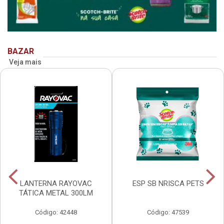
BAZAR
Veja mais
LANTERNA RAYOVAC
ESP SB NRISCA PETS
TÁTICA METAL 300LM
Código: 42448
Código: 47539