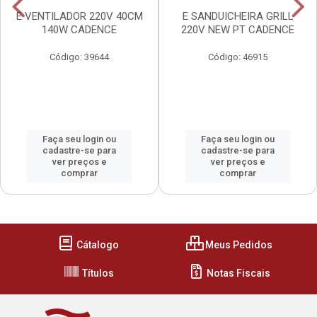
E VENTILADOR 220V 40CM
E SANDUICHEIRA GRILL
140W CADENCE
220V NEW PT CADENCE
Código: 39644
Código: 46915
Faça seu login ou
Faça seu login ou
cadastre-se para
cadastre-se para
ver preços e
ver preços e
comprar
comprar
Cátalogo
Meus Pedidos
Títulos
Notas Fiscais