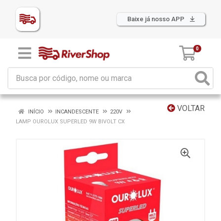
Baixe já nosso APP
0
VOLTAR
INÍCIO
INCANDESCENTE
220V
LAMP OUROLUX SUPERLED 9W BIVOLT CX