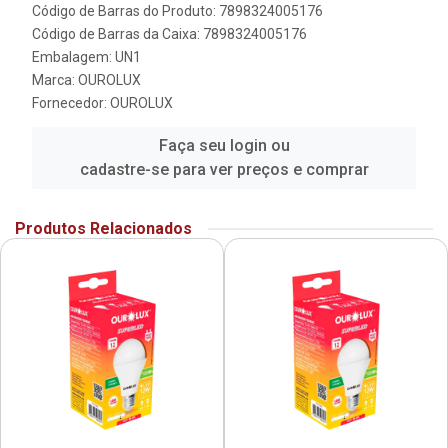
Código de Barras do Produto: 7898324005176
Código de Barras da Caixa: 7898324005176
Embalagem: UN1
Marca:
OUROLUX
Fornecedor:
OUROLUX
Faça seu login ou
cadastre-se para ver preços e comprar
Produtos Relacionados