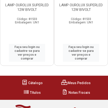
LAMP OUROLUX SUPERLED
LAMP OUROLUX SUPERLED
12W BIVOLT
12W BIVOLT
Código: 81533
Código: 81533
Embalagem: UN1
Embalagem: UN1
Faça seu login ou
Faça seu login ou
cadastre-se para
cadastre-se para
ver preços e
ver preços e
comprar
comprar
Cátalogo
Meus Pedidos
Títulos
Notas Fiscais