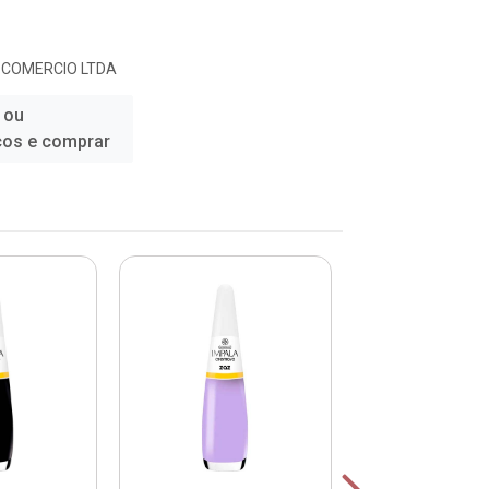
E COMERCIO LTDA
 ou
ços e comprar