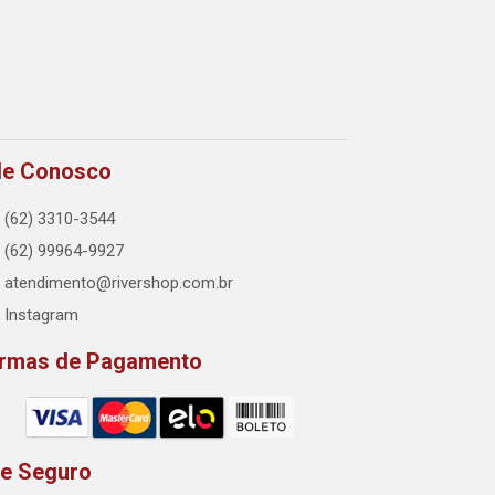
le Conosco
(62) 3310-3544
(62) 99964-9927
atendimento@rivershop.com.br
Instagram
rmas de Pagamento
te Seguro