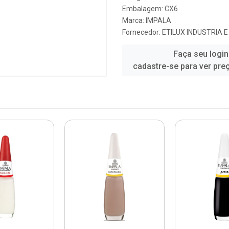
Embalagem: CX6
Marca:
IMPALA
Fornecedor:
ETILUX INDUSTRIA 
Faça seu login
cadastre-se para ver pre