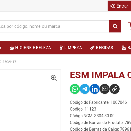
Entrar
A
HIGIENE E BELEZA
LIMPEZA
BEBIDAS
B
O SECANTE
ESM IMPALA 
Código do Fabricante: 1007046
Código: 11123
Código NCM: 3304.30.00
Código de Barras do Produto: 7
Código de Barras da Caixa: 789