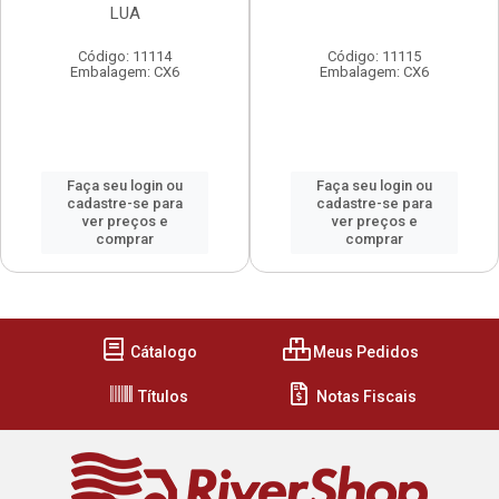
LUA
Código: 11114
Código: 11115
Embalagem: CX6
Embalagem: CX6
Faça seu login ou
Faça seu login ou
cadastre-se para
cadastre-se para
ver preços e
ver preços e
comprar
comprar
Cátalogo
Meus Pedidos
Títulos
Notas Fiscais