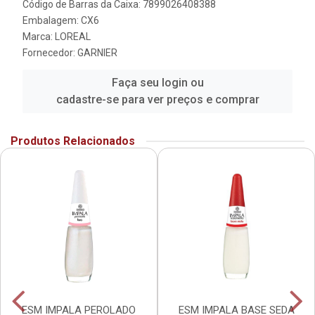
Código de Barras da Caixa: 7899026408388
Embalagem: CX6
Marca:
LOREAL
Fornecedor:
GARNIER
Faça seu login ou
cadastre-se para ver preços e comprar
Produtos Relacionados
ESM IMPALA PEROLADO
ESM IMPALA BASE SEDA