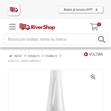
Baixe já nosso APP
0
VOLTAR
INÍCIO
ESMALTE
ESMALTE
ESM COL CREM GABRIELE