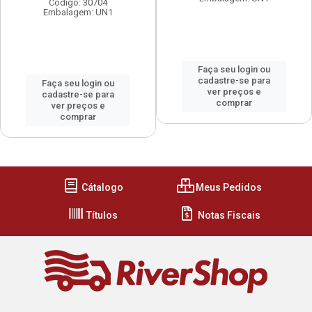
Código: 30704
Embalagem: UN1
Faça seu login ou
cadastre-se para
Faça seu login ou
ver preços e
cadastre-se para
comprar
ver preços e
comprar
Cátalogo
Meus Pedidos
Títulos
Notas Fiscais