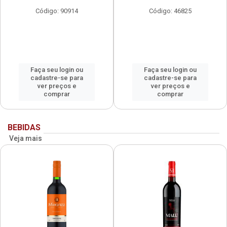
Código: 90914
Código: 46825
Faça seu login ou
Faça seu login ou
cadastre-se para
cadastre-se para
ver preços e
ver preços e
comprar
comprar
BEBIDAS
Veja mais