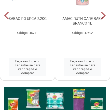
SABAO PO URCA 2,2KG
AMAC RUTH CARE BABY
BRANCO 1L
Código: 46741
Código: 47602
Faça seu login ou
Faça seu login ou
cadastre-se para
cadastre-se para
ver preços e
ver preços e
comprar
comprar