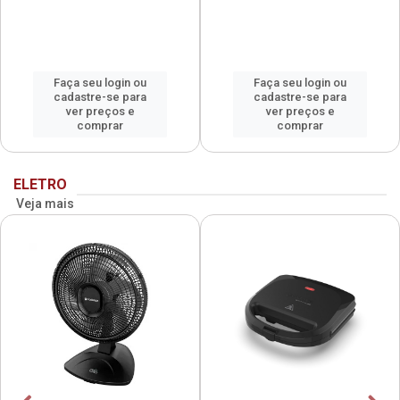
Faça seu login ou
Faça seu login ou
cadastre-se para
cadastre-se para
ver preços e
ver preços e
comprar
comprar
ELETRO
Veja mais