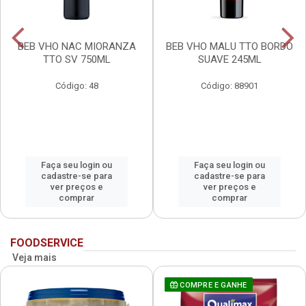
BEB VHO NAC MIORANZA
BEB VHO MALU TTO BORDO
TTO SV 750ML
SUAVE 245ML
Código: 48
Código: 88901
Faça seu login ou
Faça seu login ou
cadastre-se para
cadastre-se para
ver preços e
ver preços e
comprar
comprar
FOODSERVICE
Veja mais
COMPRE E GANHE