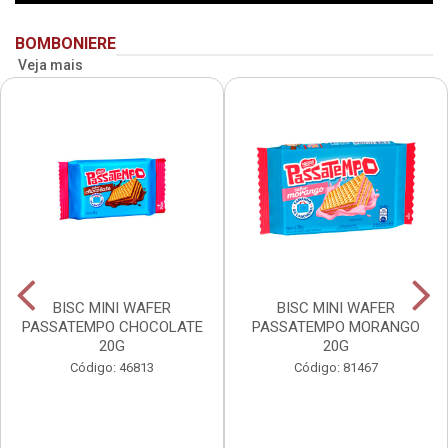
BOMBONIERE
Veja mais
BISC MINI WAFER
BISC MINI WAFER
PASSATEMPO CHOCOLATE
PASSATEMPO MORANGO
20G
20G
Código: 46813
Código: 81467