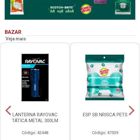
BAZAR
Veja mais
LANTERNA RAYOVAC
ESP SB NRISCA PETS
TÁTICA METAL 300LM
Código: 42448
Código: 47539