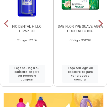
FIO DENTAL HILLO
SAB FLOR YPE SUAVE AGUA
L125P100
COCO ALEC 85G
Código: 82156
Código: 901293
Faça seu login ou
Faça seu login ou
cadastre-se para
cadastre-se para
ver preços e
ver preços e
comprar
comprar