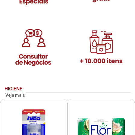
HIGIENE
Veja mais