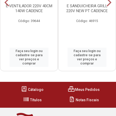
E VENTILADOR 220V 40CM
E SANDUICHEIRA GRILL
140W CADENCE
220V NEW PT CADENCE
Código: 39644
Código: 46915
Faça seu login ou
Faça seu login ou
cadastre-se para
cadastre-se para
ver preços e
ver preços e
comprar
comprar
Cátalogo
Meus Pedidos
Títulos
Notas Fiscais