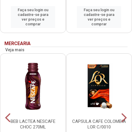
Faça seu login ou
Faça seu login ou
cadastre-se para
cadastre-se para
ver preços e
ver preços e
comprar
comprar
MERCEARIA
Veja mais
BEB LACTEA NESCAFE
CAPSULA CAFE COLOMBIA
CHOC 270ML
LOR C/0010