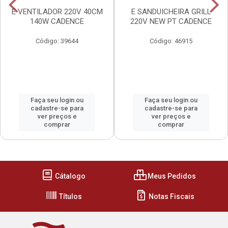
E VENTILADOR 220V 40CM
E SANDUICHEIRA GRILL
140W CADENCE
220V NEW PT CADENCE
Código: 39644
Código: 46915
Faça seu login ou
Faça seu login ou
cadastre-se para
cadastre-se para
ver preços e
ver preços e
comprar
comprar
Cátalogo
Meus Pedidos
Títulos
Notas Fiscais