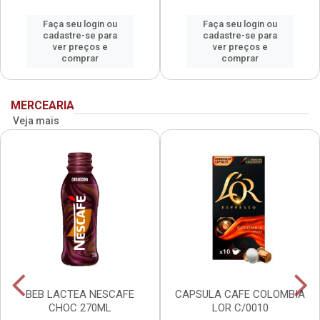
Faça seu login ou
Faça seu login ou
cadastre-se para
cadastre-se para
ver preços e
ver preços e
comprar
comprar
MERCEARIA
Veja mais
BEB LACTEA NESCAFE
CAPSULA CAFE COLOMBIA
CHOC 270ML
LOR C/0010