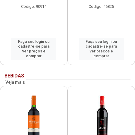
Código: 90914
Código: 46825
Faça seu login ou
Faça seu login ou
cadastre-se para
cadastre-se para
ver preços e
ver preços e
comprar
comprar
BEBIDAS
Veja mais