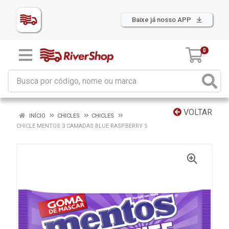
Baixe já nosso APP
0
VOLTAR
INÍCIO
CHICLES
CHICLES
CHICLE MENTOS 3 CAMADAS BLUE RASPBERRY 5