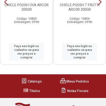
CHICLE POOSH UVA ARCOR
CHICLE POOSH T FRUTTI
200GR
ARCOR 200GR
Código: 13855
Código: 13854
Embalagem: DP40
Embalagem: DP40
Faça seu login ou
Faça seu login ou
cadastre-se para
cadastre-se para
ver preços e
ver preços e
comprar
comprar
Cátalogo
Meus Pedidos
Títulos
Notas Fiscais